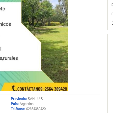
Provincia:
SAN LUIS
País:
Argentina
Teléfono:
02664389420