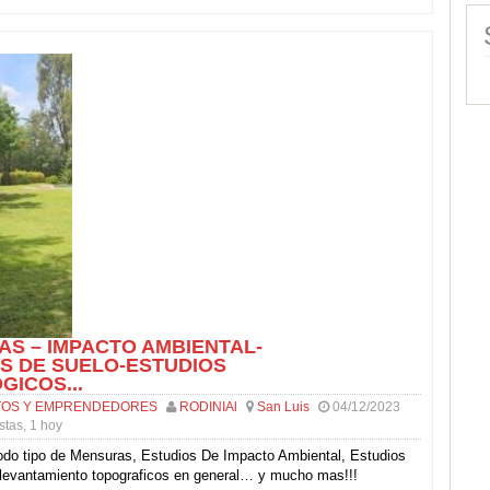
S – IMPACTO AMBIENTAL-
S DE SUELO-ESTUDIOS
GICOS...
OS Y EMPRENDEDORES
RODINIAl
San Luis
04/12/2023
stas, 1 hoy
odo tipo de Mensuras, Estudios De Impacto Ambiental, Estudios
 levantamiento topograficos en general… y mucho mas!!!