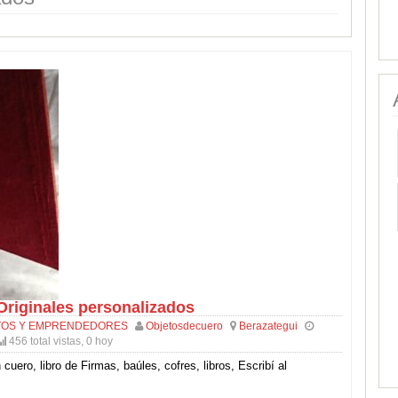
Originales personalizados
OS Y EMPRENDEDORES
Objetosdecuero
Berazategui
456 total vistas, 0 hoy
cuero, libro de Firmas, baúles, cofres, libros, Escribí al