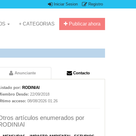
Iniciar Sesion
Registro
IOS
+ CATEGORIAS
Publicar ahora
Anunciante
Contacto
Listado por:
RODINIAl
Miembro Desde:
22/09/2018
Último acceso:
08/08/2026 01:26
Otros artículos enumerados por
RODINIAl