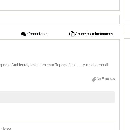
Comentarios
Anuncios relacionados
mpacto Ambiental, levantamiento Topografico, …. y mucho mas!!!
No Etiquetas
ados