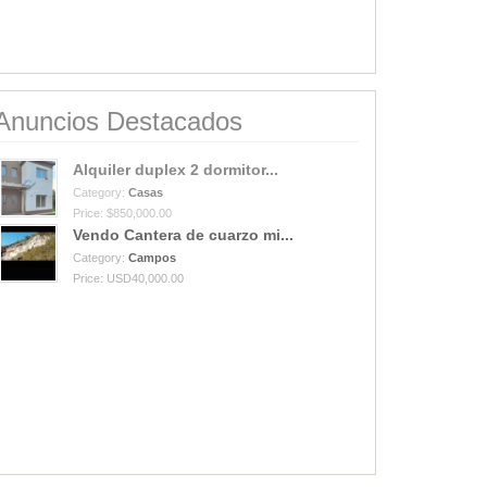
Anuncios Destacados
Alquiler duplex 2 dormitor...
Category:
Casas
Price: $850,000.00
Vendo Cantera de cuarzo mi...
Category:
Campos
Price: USD40,000.00