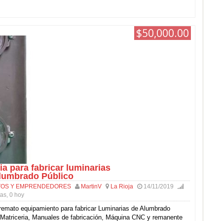
!
$50,000.00
a para fabricar luminarias
lumbrado Público
OS Y EMPRENDEDORES
MartinV
La Rioja
14/11/2019
tas, 0 hoy
remato equipamiento para fabricar Luminarias de Alumbrado
 Matriceria, Manuales de fabricación, Máquina CNC y remanente