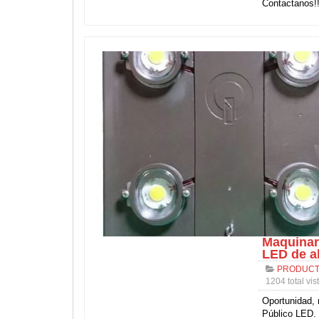
Contactanos!
Maquinari
LED de a
PRODUCT
1204 total vis
Oportunidad, 
Público LED.