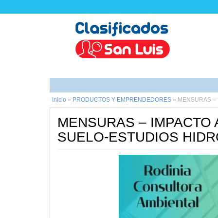
Inicio
»
PRODUCTOS Y EMPRENDEDORES
»
MENSURAS – 
MENSURAS – IMPACTO 
SUELO-ESTUDIOS HID