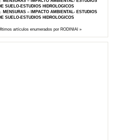
MENSURAS – IMPACTO AMBIENTAL- ESTUDIOS
DE SUELO-ESTUDIOS HIDROLOGICOS
MENSURAS – IMPACTO AMBIENTAL- ESTUDIOS
DE SUELO-ESTUDIOS HIDROLOGICOS
Últimos artículos enumerados por RODINIAl »