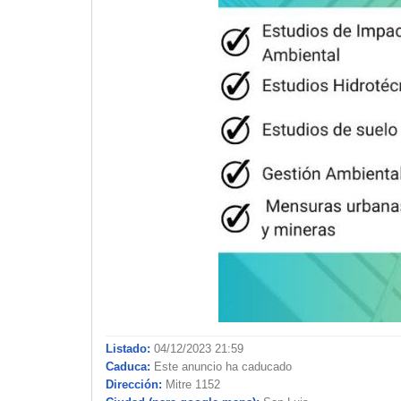
Listado:
04/12/2023 21:59
Caduca:
Este anuncio ha caducado
Dirección:
Mitre 1152