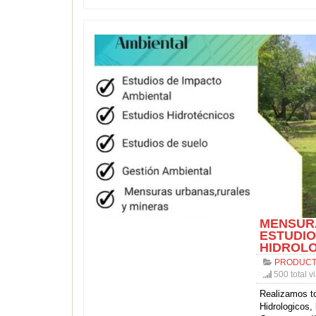
MENSURA
ESTUDIO
HIDROLO
PRODUCT
500 total vi
Realizamos t
Hidrologicos,