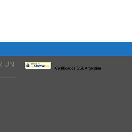
R UN
Certificados SSL Argentina