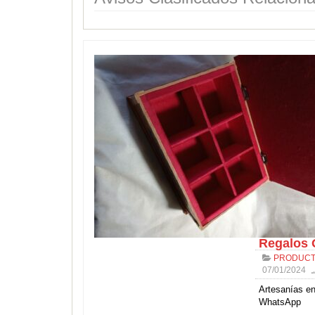
Regalos 
PRODUCT
07/01/2024
Artesanías en 
WhatsApp