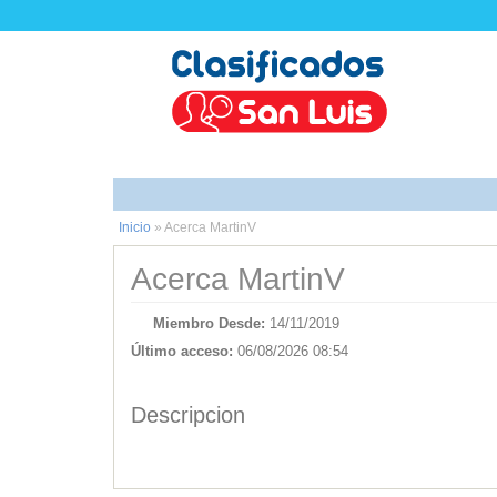
Inicio
»
Acerca MartinV
Acerca MartinV
Miembro Desde:
14/11/2019
Último acceso:
06/08/2026 08:54
Descripcion