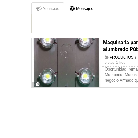
Anuncios
Mensajes
Maquinaria par
alumbrado Púb
PRODUCTOS Y
vistas, 1 hoy
Oportunidad, rema
Matriceria, Manua
negocio Armado q
3