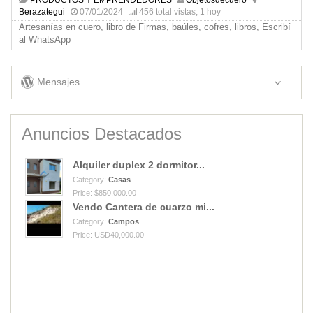
Berazategui
07/01/2024
456 total vistas, 1 hoy
Artesanías en cuero, libro de Firmas, baúles, cofres, libros, Escribí
al WhatsApp
Mensajes
Anuncios Destacados
Alquiler duplex 2 dormitor...
Category:
Casas
Price: $850,000.00
Vendo Cantera de cuarzo mi...
Category:
Campos
Price: USD40,000.00