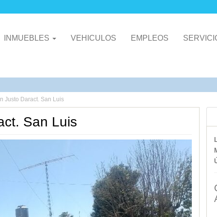
INMUEBLES
VEHICULOS
EMPLEOS
SERVIC
 Justo Daract. San Luis
ct. San Luis