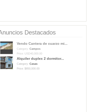
Anuncios Destacados
Vendo Cantera de cuarzo mi...
Category:
Campos
Price: USD40,000.00
Alquiler duplex 2 dormitor...
Category:
Casas
Price: $850,000.00