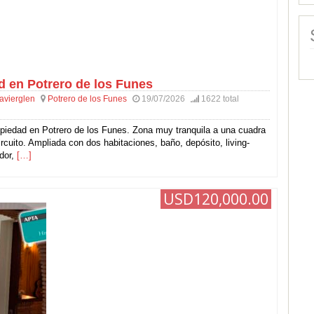
d en Potrero de los Funes
javierglen
Potrero de los Funes
19/07/2026
1622 total
piedad en Potrero de los Funes. Zona muy tranquila a una cuadra
ircuito. Ampliada con dos habitaciones, baño, depósito, living-
dor,
[…]
USD120,000.00