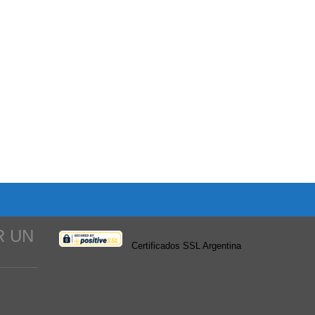
R UN
Certificados SSL Argentina