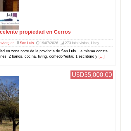
celente propiedad en Cerros
javierglen
San Luis
19/07/2026
273 total vistas, 1 hoy
ad en zona norte de la provincia de San Luis. La misma consta
nes, 2 baños, cocina, living, comedor/estar, 1 escritorio y
[…]
USD55,000.00