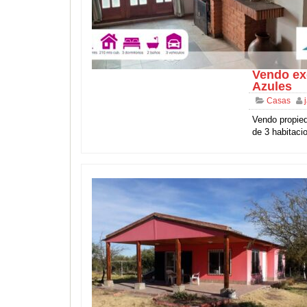
Vendo ex
Azules
Casas
Vendo propied
de 3 habitacio