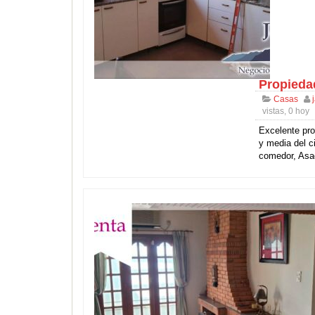
Propieda
Casas
vistas, 0 hoy
Excelente pro
y media del c
comedor, Asa