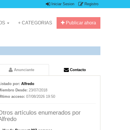
Iniciar Sesion
Registro
IOS
+ CATEGORIAS
Publicar ahora
Anunciante
Contacto
Listado por:
Alfredo
Miembro Desde:
23/07/2018
Último acceso:
07/08/2026 19:50
Otros artículos enumerados por
Alfredo