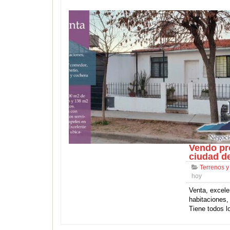
Vendo pr
ciudad d
Terrenos y
hoy
Venta, excele
habitaciones,
Tiene todos l