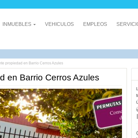
INMUEBLES
VEHICULOS
EMPLEOS
SERVIC
te propiedad en Barrio Cerros Azules
d en Barrio Cerros Azules