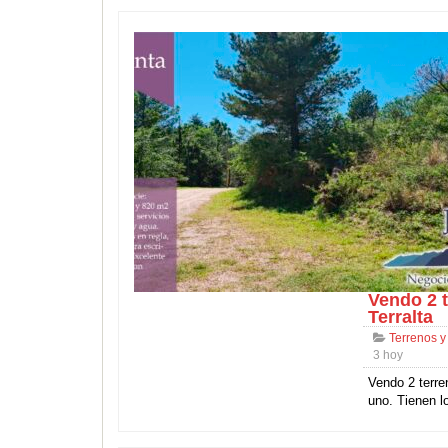
Vendo 2 t
Terralta
Terrenos y
3 hoy
Vendo 2 terre
uno. Tienen l