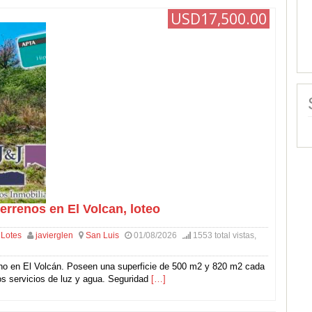
USD17,500.00
errenos en El Volcan, loteo
 Lotes
javierglen
San Luis
01/08/2026
1553 total vistas,
no en El Volcán. Poseen una superficie de 500 m2 y 820 m2 cada
os servicios de luz y agua. Seguridad
[…]