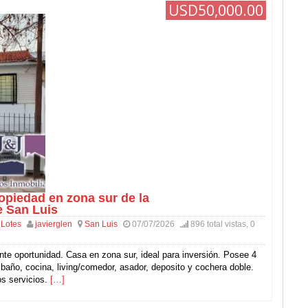
USD50,000.00
opiedad en zona sur de la
e San Luis
 Lotes
javierglen
San Luis
07/07/2026
896 total vistas, 0
nte oportunidad. Casa en zona sur, ideal para inversión. Posee 4
 baño, cocina, living/comedor, asador, deposito y cochera doble.
os servicios.
[…]