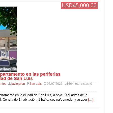
USD45,000.00
artamento en las periferias
dad de San Luis
ntos
javierglen
San Luis
07/07/2026
664 total vistas, 0
rtamento en la ciudad de San Luis, a solo 10 cuadras de la
al. Consta de 1 habitación, 1 baño, cocina/comedor y asador
[…]