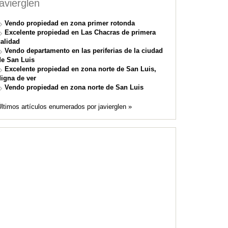
javierglen
Vendo propiedad en zona primer rotonda
Excelente propiedad en Las Chacras de primera
calidad
Vendo departamento en las periferias de la ciudad
de San Luis
Excelente propiedad en zona norte de San Luis,
digna de ver
Vendo propiedad en zona norte de San Luis
ltimos artículos enumerados por javierglen »