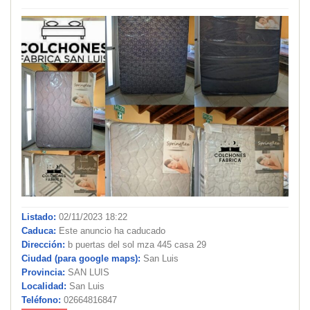
Listado:
02/11/2023 18:22
Caduca:
Este anuncio ha caducado
Dirección:
b puertas del sol mza 445 casa 29
Ciudad (para google maps):
San Luis
Provincia:
SAN LUIS
Localidad:
San Luis
Teléfono:
02664816847