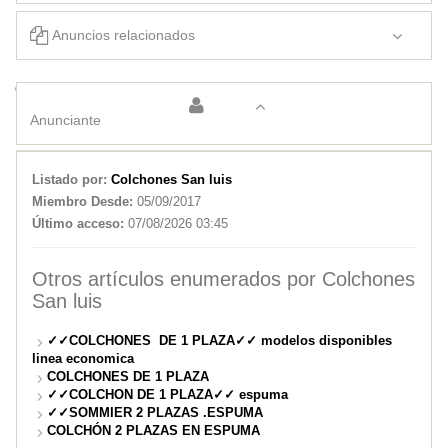
Anuncios relacionados
COLCHONES DE 1 PLAZA
SOMMIER 2 PLAZAS .
Anunciante
Listado por:
Colchones San luis
Miembro Desde:
05/09/2017
Último acceso:
07/08/2026 03:45
Otros artículos enumerados por Colchones
San luis
✓✓COLCHONES DE 1 PLAZA✓✓ modelos disponibles
linea economica
COLCHONES DE 1 PLAZA
✓✓COLCHON DE 1 PLAZA✓✓ espuma
✓✓SOMMIER 2 PLAZAS .ESPUMA
COLCHÓN 2 PLAZAS EN ESPUMA