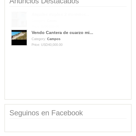
Anuncios Destacados
Vendo Cantera de cuarzo mi...
Category:
Campos
Price: USD40,000.00
Alquiler duplex 2 dormitor...
Category:
Casas
Price: $850,000.00
Seguinos en Facebook