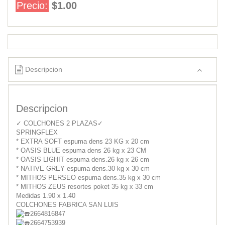
Precio:
$1.00
Descripcion
Descripcion
✓ COLCHONES 2 PLAZAS✓
SPRINGFLEX
* EXTRA SOFT espuma dens 23 KG x 20 cm
* OASIS BLUE espuma dens 26 kg x 23 CM
* OASIS LIGHIT espuma dens.26 kg x 26 cm
* NATIVE GREY espuma dens.30 kg x 30 cm
* MITHOS PERSEO espuma dens.35 kg x 30 cm
* MITHOS ZEUS resortes poket 35 kg x 33 cm
Medidas 1.90 x 1.40
COLCHONES FABRICA SAN LUIS
2664816847
2664753939