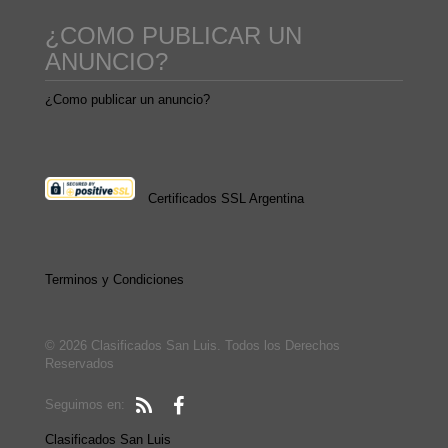
¿COMO PUBLICAR UN
ANUNCIO?
¿Como publicar un anuncio?
Certificados SSL Argentina
Terminos y Condiciones
© 2026 Clasificados San Luis. Todos los Derechos
Reservados
Seguimos en:
Clasificados San Luis