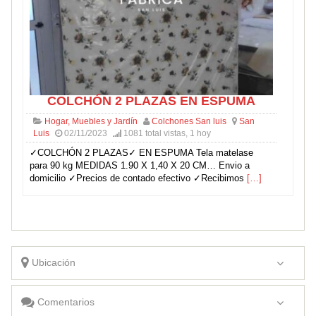
COLCHÓN 2 PLAZAS EN ESPUMA
Hogar, Muebles y Jardín
Colchones San luis
San
Luis
02/11/2023
1081 total vistas, 1 hoy
✓COLCHÓN 2 PLAZAS✓ EN ESPUMA Tela matelase
para 90 kg MEDIDAS 1.90 X 1,40 X 20 CM… Envio a
domicilio ✓Precios de contado efectivo ✓Recibimos
[…]
Ubicación
Comentarios