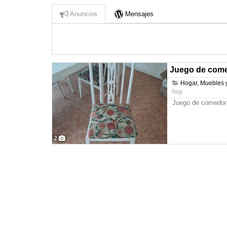
Anuncios
Mensajes
Juego de comed
Hogar, Muebles y
hoy
Juego de comedor 
2