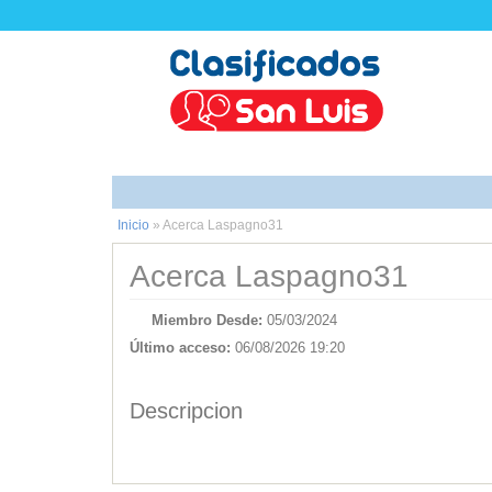
Inicio
»
Acerca Laspagno31
Acerca Laspagno31
Miembro Desde:
05/03/2024
Último acceso:
06/08/2026 19:20
Descripcion