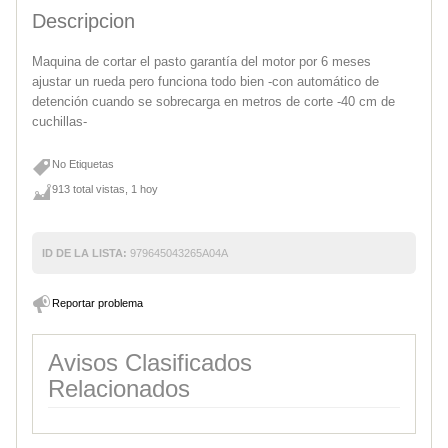
Descripcion
Maquina de cortar el pasto garantía del motor por 6 meses
ajustar un rueda pero funciona todo bien -con automático de
detención cuando se sobrecarga en metros de corte -40 cm de
cuchillas-
No Etiquetas
913 total vistas, 1 hoy
ID DE LA LISTA:
979645043265A04A
Reportar problema
Avisos Clasificados
Relacionados