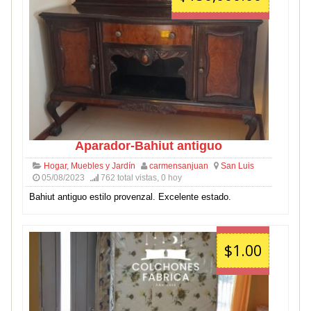
Aparador-Bahiut antiguo
Hogar, Muebles y Jardín
carmensanjuan
San Luis
05/08/2023
762 total vistas, 0 hoy
Bahiut antiguo estilo provenzal. Excelente estado.
$1.00