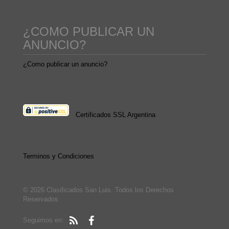
¿COMO PUBLICAR UN
ANUNCIO?
¿Como publicar un anuncio?
Certificados SSL Argentina
Terminos y Condiciones
© 2026 Clasificados San Luis. Todos los Derechos
Reservados
Seguimos en: