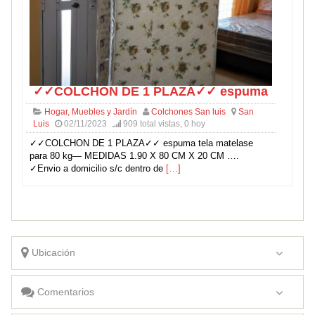
✓✓COLCHON DE 1 PLAZA✓✓ espuma
Hogar, Muebles y Jardín
Colchones San luis
San
Luis
02/11/2023
909 total vistas, 0 hoy
✓✓COLCHON DE 1 PLAZA✓✓ espuma tela matelase
para 80 kg— MEDIDAS 1.90 X 80 CM X 20 CM ….
✓Envio a domicilio s/c dentro de
[…]
Ubicación
Comentarios