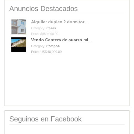
Anuncios Destacados
Alquiler duplex 2 dormitor...
Category:
Casas
Price: $850,000.00
Vendo Cantera de cuarzo mi...
Category:
Campos
Price: USD40,000.00
Seguinos en Facebook