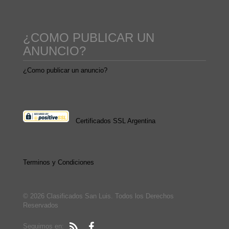
¿COMO PUBLICAR UN
ANUNCIO?
¿Como publicar un anuncio?
Certificados SSL Argentina
Terminos y Condiciones
© 2026 Clasificados San Luis. Todos los Derechos
Reservados
Seguimos en: