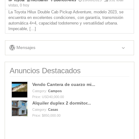
vistas, 0 hoy
La Toyota Hilux Double Cab Pickup Adventure, modelo 2023, se
encuentra en excelentes condiciones, con garantía, transmisión
automática 4×4, capacidad todoterreno y versatilidad urbana.
Impecable,
[…]
Mensajes
Anuncios Destacados
Vendo Cantera de cuarzo mi...
Category:
Campos
Price: USD40,000.00
Alquiler duplex 2 dormitor...
Category:
Casas
Price: $850,000.00