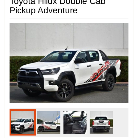
Toyota Hilux Double Cab
Pickup Adventure