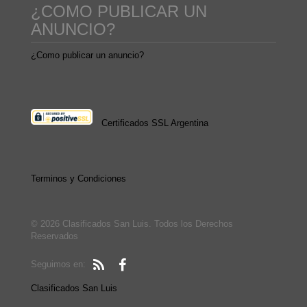
¿COMO PUBLICAR UN
ANUNCIO?
¿Como publicar un anuncio?
Certificados SSL Argentina
Terminos y Condiciones
© 2026 Clasificados San Luis. Todos los Derechos
Reservados
Seguimos en:
Clasificados San Luis