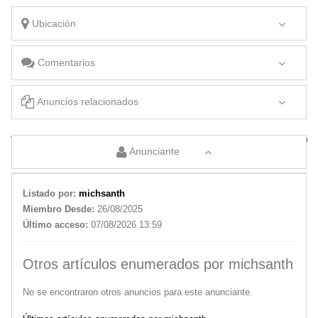
Ubicación
Comentarios
Anuncios relacionados
Toyota Etios 1.5 Xls At
Toyota Yaris 2020
Anunciante
Listado por:
michsanth
Miembro Desde:
26/08/2025
Último acceso:
07/08/2026 13:59
Otros artículos enumerados por michsanth
No se encontraron otros anuncios para este anunciante.