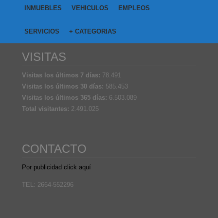
INMUEBLES
VEHICULOS
EMPLEOS
SERVICIOS
+ CATEGORIAS
VISITAS
Visitas los últimos 7 días:
78.491
Visitas los últimos 30 días:
585.453
Visitas los últimos 365 días:
6.503.089
Total visitantes:
2.491.025
CONTACTO
Por publicidad click aquí
TEL: 2664-552296