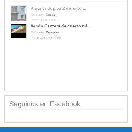
Vendo Cantera de cuarzo mi...
Category:
Campos
Price: USD40,000.00
Alquiler duplex 2 dormitor...
Category:
Casas
Price: $850,000.00
Seguinos en Facebook