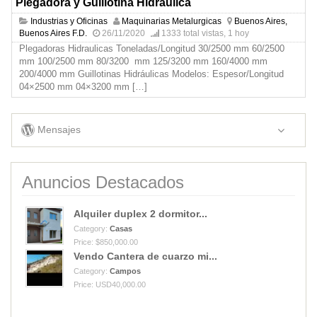
Plegadora y Guillotina Hidraulica
Industrias y Oficinas
Maquinarias Metalurgicas
Buenos Aires,
Buenos Aires F.D.
26/11/2020
1333 total vistas, 1 hoy
Plegadoras Hidraulicas Toneladas/Longitud 30/2500 mm 60/2500
mm 100/2500 mm 80/3200 mm 125/3200 mm 160/4000 mm
200/4000 mm Guillotinas Hidráulicas Modelos: Espesor/Longitud
04×2500 mm 04×3200 mm
[…]
Mensajes
Anuncios Destacados
Alquiler duplex 2 dormitor...
Category:
Casas
Price: $850,000.00
Vendo Cantera de cuarzo mi...
Category:
Campos
Price: USD40,000.00