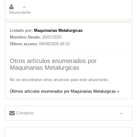
Torno Paralelo Pia 5M
Fábrica de Camara Frigorifica y Heladeras comerciales
Anunciante
Listado por:
Maquinarias Metalurgicas
Miembro Desde:
16/07/2020
Último acceso:
08/08/2026 09:52
Otros artículos enumerados por
Maquinarias Metalurgicas
No se encontraron otros anuncios para este anunciante.
Últimos artículos enumerados por Maquinarias Metalurgicas »
Contacto