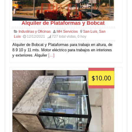
Alquiler de Plataformas y Bobcat
Industrias y Oficinas
MH Servicios
San Luis, San
Luis
12/12/2021
727 total vistas, 0 hoy
Alquiler de Bobcat y Plataformas para trabajo en altura, de
8 9 10 y 11 mts. Motor eléctrico para trabajos en interiores
y exteriores. Alquiler
[…]
$10.00