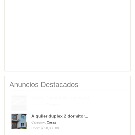
Anuncios Destacados
Alquiler duplex 2 dormitor...
Category:
Casas
Price: $850,000.00
Vendo Cantera de cuarzo mi...