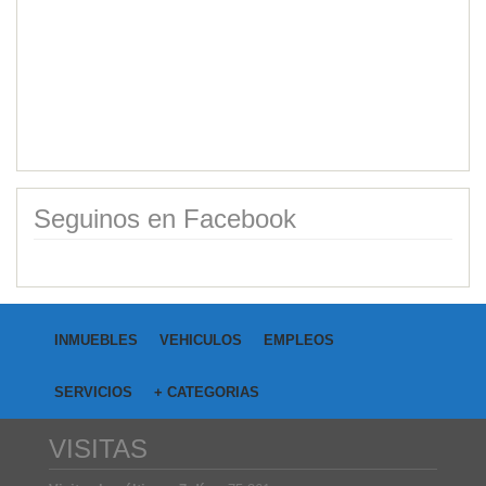
Category:
Campos
Price: USD40,000.00
Seguinos en Facebook
INMUEBLES
VEHICULOS
EMPLEOS
SERVICIOS
+ CATEGORIAS
VISITAS