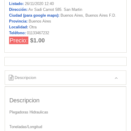
Listado:
26/11/2020 12:40
Dirección:
Av Sadi Carnot 585. San Martin
Ciudad (para google maps):
Buenos Aires, Buenos Aires F.D.
Provincia:
Buenos Aires
Localidad:
Otra
Teléfono:
01133467232
Precio:
$1.00
Descripcion
Descripcion
Plegadoras Hidraulicas
Toneladas/Longitud