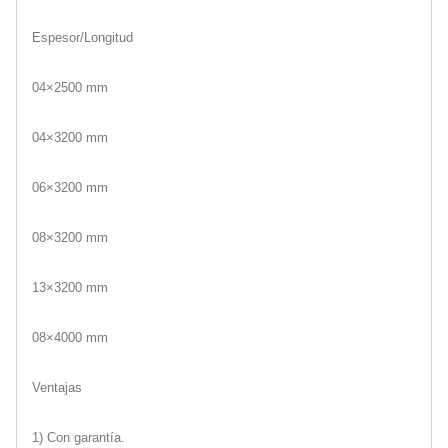
Espesor/Longitud
04×2500 mm
04×3200 mm
06×3200 mm
08×3200 mm
13×3200 mm
08×4000 mm
Ventajas
1) Con garantía.