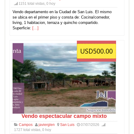
1151 total vistas, 0 hoy
Vendo departamento en la Ciudad de San Luis. El mismo
se ubica en el primer piso y consta de: Cocina/comedor,
living, 1 habitacion, terraza y quincho compartido.
Superficie:
[…]
USD500.00
Vendo espectacular campo mixto
Campos
javierglen
San Luis
07/07/2026
1727 total vistas, 0 hoy