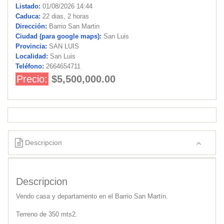
Listado:
01/08/2026 14:44
Caduca:
22 dias, 2 horas
Dirección:
Barrio San Martin
Ciudad (para google maps):
San Luis
Provincia:
SAN LUIS
Localidad:
San Luis
Teléfono:
2664654711
Precio:
$5,500,000.00
Descripcion
Descripcion
Vendo casa y departamento en el Barrio San Martín.
Terreno de 350 mts2.