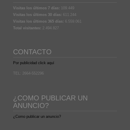
Visitas los últimos 7 días:
109.449
Visitas los últimos 30 días:
611.244
Visitas los últimos 365 días:
6.559.061
Total visitantes:
2.494.827
CONTACTO
Por publicidad click aquí
TEL: 2664-552296
¿COMO PUBLICAR UN
ANUNCIO?
¿Como publicar un anuncio?