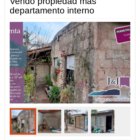
Vendo propiedad mas
departamento interno