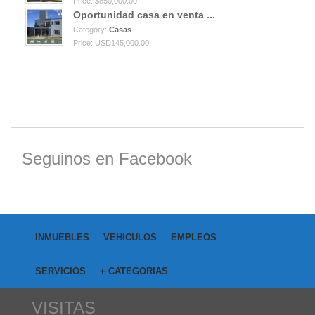
Price: $850,000.00
Oportunidad casa en venta ...
Category:
Casas
Price: USD145,000.00
Vendo Cantera de cuarzo mi...
Category:
Campos
Price: USD40,000.00
Seguinos en Facebook
INMUEBLES
VEHICULOS
EMPLEOS
SERVICIOS
+ CATEGORIAS
VISITAS