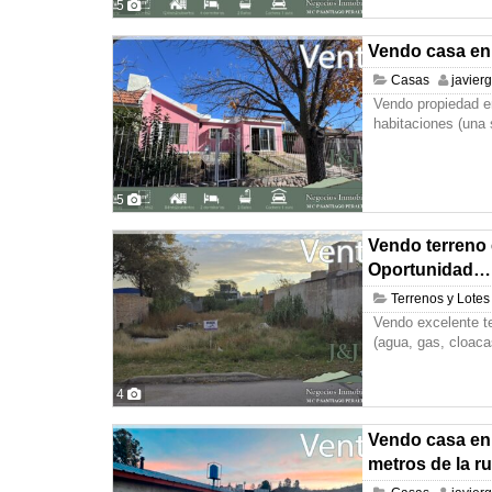
5
Vendo casa en
Casas
javier
Vendo propiedad e
habitaciones (una
5
Vendo terreno 
Oportunidad…
Terrenos y Lotes
Vendo excelente te
(agua, gas, cloaca
4
Vendo casa en 
metros de la ru