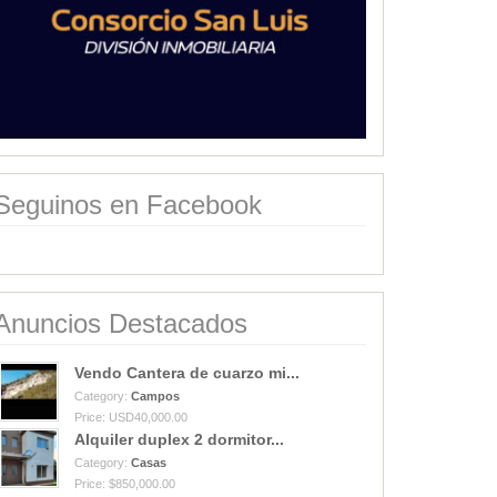
Seguinos en Facebook
Anuncios Destacados
Vendo Cantera de cuarzo mi...
Category:
Campos
Price: USD40,000.00
Alquiler duplex 2 dormitor...
Category:
Casas
Price: $850,000.00