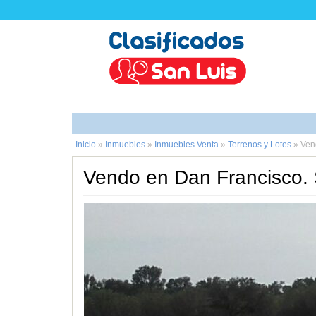
Inicio
»
Inmuebles
»
Inmuebles Venta
»
Terrenos y Lotes
»
Ven
Vendo en Dan Francisco. 