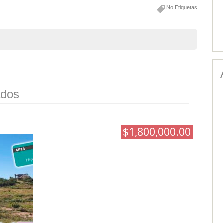
No Etiquetas
ados
$1,800,000.00