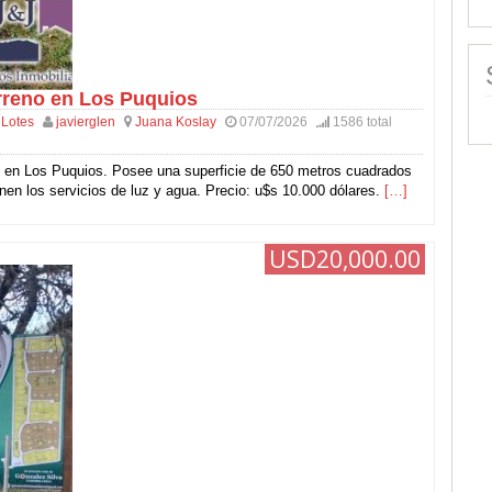
rreno en Los Puquios
 Lotes
javierglen
Juana Koslay
07/07/2026
1586 total
 en Los Puquios. Posee una superficie de 650 metros cuadrados
nen los servicios de luz y agua. Precio: u$s 10.000 dólares.
[…]
USD20,000.00