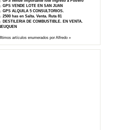
GPS vende importante lote ingreso a Potrero
GPS VENDE LOTE EN SAN JUAN
GPS ALQUILA 5 CONSULTORIOS.
2500 has en Salta. Venta. Ruta 81
DESTILERIA DE COMBUSTIBLE. EN VENTA.
NEUQUEN
ltimos artículos enumerados por Alfredo »