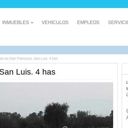
INMUEBLES
VEHICULOS
EMPLEOS
SERVIC
do en Dan Francisco. San Luis. 4 has
San Luis. 4 has