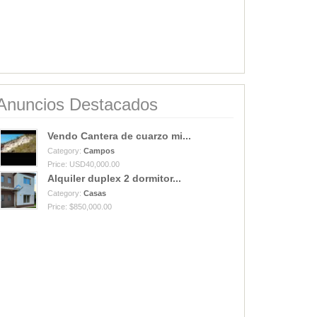
Anuncios Destacados
Vendo Cantera de cuarzo mi...
Category:
Campos
Price: USD40,000.00
Alquiler duplex 2 dormitor...
Category:
Casas
Price: $850,000.00