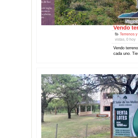
Vendo te
Terrenos y
vistas, 0 hoy
Vendo terreno
cada uno. Tie