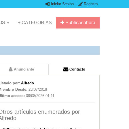
Iniciar Sesion
Registro
IOS
+ CATEGORIAS
Publicar ahora
Anunciante
Contacto
Listado por:
Alfredo
Miembro Desde:
23/07/2018
Último acceso:
08/08/2026 01:11
Otros artículos enumerados por
Alfredo