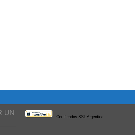
R UN
Certificados SSL Argentina