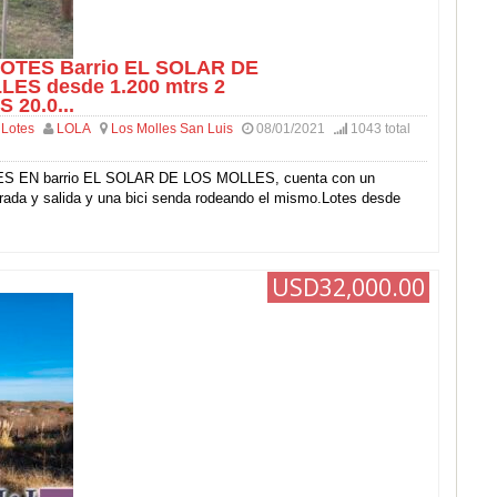
OTES Barrio EL SOLAR DE
ES desde 1.200 mtrs 2
 20.0...
 Lotes
LOLA
Los Molles San Luis
08/01/2021
1043 total
 EN barrio EL SOLAR DE LOS MOLLES, cuenta con un
trada y salida y una bici senda rodeando el mismo.Lotes desde
USD32,000.00