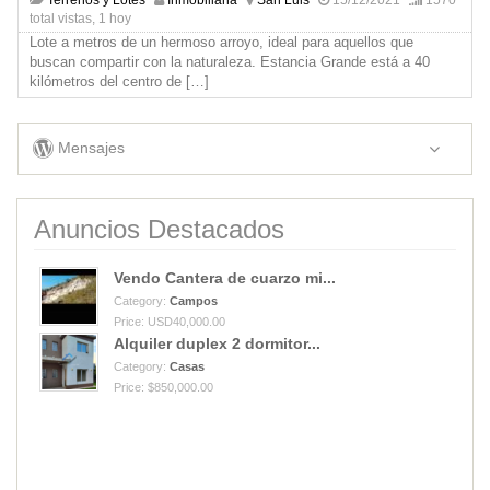
total vistas, 1 hoy
Lote a metros de un hermoso arroyo, ideal para aquellos que
buscan compartir con la naturaleza. Estancia Grande está a 40
kilómetros del centro de
[…]
Mensajes
Anuncios Destacados
Vendo Cantera de cuarzo mi...
Category:
Campos
Price: USD40,000.00
Alquiler duplex 2 dormitor...
Category:
Casas
Price: $850,000.00