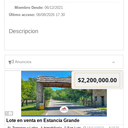
Miembro Desde:
06/12/2021
Último acceso:
06/08/2026 17:30
Descripcion
Anuncios
$2,200,000.00
5
Lote en venta en Estancia Grande
Terrenos y Lotes
Inmobiliaria
San Luis
15/12/2021
1570