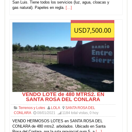
San Luis. Tiene todos los servicios (luz, agua, cloacas y
gas natural). Papeles en regla.
[…]
USD7,500.00
VENDO LOTE de 480 MTRS2. EN
SANTA ROSA DEL CONLARA
Terrenos y Lotes
LOLA
SANTA ROSA DEL
CONLARA
08/01/2021
1184 total vistas, 0 hoy
VENDO HERMOSOS LOTES en SANTA ROSA DEL
CONLARA de 480 mtrs2. arbolados. Ubicado en Santa
Rosa del Conlara, por la ruta provincial num 5, a
[…]