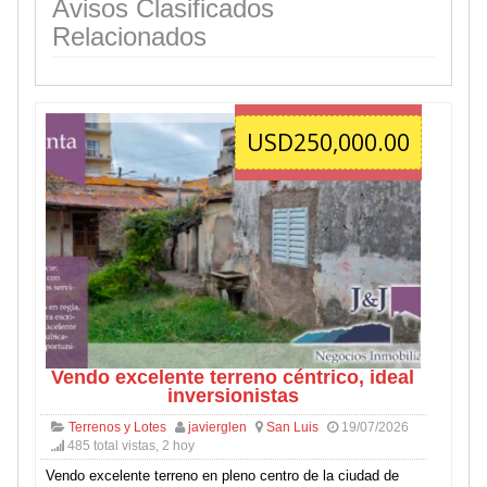
Avisos Clasificados
Relacionados
USD250,000.00
Vendo excelente terreno céntrico, ideal
inversionistas
Terrenos y Lotes
javierglen
San Luis
19/07/2026
485 total vistas, 2 hoy
Vendo excelente terreno en pleno centro de la ciudad de