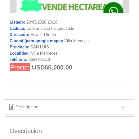
Listado:
20/05/2026 20:28
Caduca:
Este anuncio ha caducado
Dirección:
Mza 2- Dto 85
Ciudad (para google maps):
Villa Mercdes
Provincia:
SAN LUIS
Localidad:
Villa Mercedes
Teléfono:
2664705118
Precio:
USD65,000.00
Descripcion
Descripcion