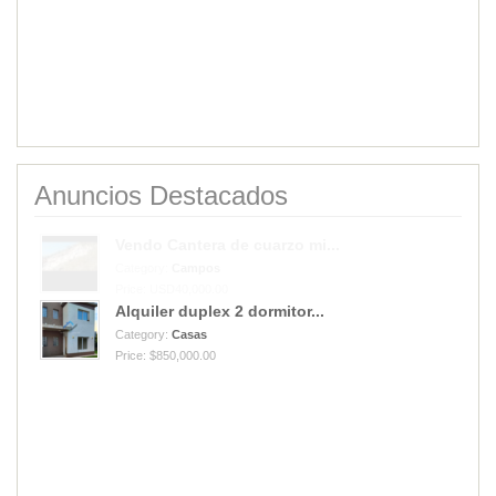
Anuncios Destacados
Alquiler duplex 2 dormitor...
Category:
Casas
Price: $850,000.00
Vendo Cantera de cuarzo mi...
Category:
Campos
Price: USD40,000.00