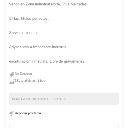
Vendo en Zona industrial Norte, Villa Mercedes.
3 Has. titulos perfectos.
Servicios basicos.
Adyacentes a Importante Industria.
escrituracion inmediata. Libre de gravamenes.
No Etiquetas
331 total vistas, 1 hoy
ID DE LA LISTA:
40168D1927217D14
Reportar problema