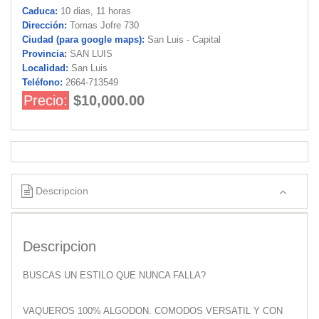
Caduca:
10 dias, 11 horas
Dirección:
Tomas Jofre 730
Ciudad (para google maps):
San Luis - Capital
Provincia:
SAN LUIS
Localidad:
San Luis
Teléfono:
2664-713549
Precio:
$10,000.00
Descripcion
Descripcion
BUSCAS UN ESTILO QUE NUNCA FALLA?
VAQUEROS 100% ALGODON. COMODOS VERSATIL Y CON