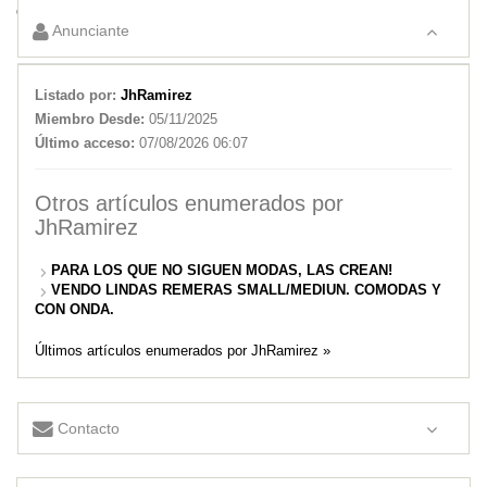
ONDA.
Anunciante
Listado por:
JhRamirez
Miembro Desde:
05/11/2025
Último acceso:
07/08/2026 06:07
Otros artículos enumerados por
JhRamirez
PARA LOS QUE NO SIGUEN MODAS, LAS CREAN!
VENDO LINDAS REMERAS SMALL/MEDIUN. COMODAS Y
CON ONDA.
Últimos artículos enumerados por JhRamirez »
Contacto