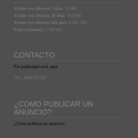
Visitas los últimos 7 días:
76.986
Visitas los últimos 30 días:
583.948
Visitas los últimos 365 días:
6.501.584
Total visitantes:
2.490.641
CONTACTO
Por publicidad click aquí
TEL: 2664-552296
¿COMO PUBLICAR UN
ANUNCIO?
¿Como publicar un anuncio?