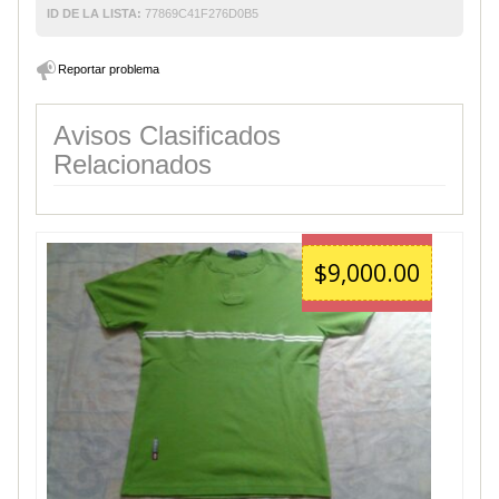
ID DE LA LISTA:
77869C41F276D0B5
Reportar problema
Avisos Clasificados
Relacionados
$9,000.00