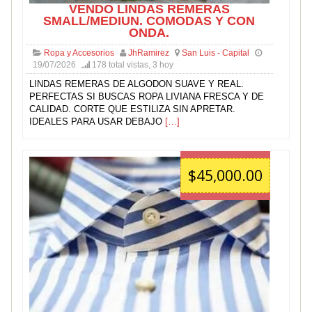
VENDO LINDAS REMERAS
SMALL/MEDIUN. COMODAS Y CON
ONDA.
Ropa y Accesorios
JhRamirez
San Luis - Capital
19/07/2026
178 total vistas, 3 hoy
LINDAS REMERAS DE ALGODON SUAVE Y REAL.
PERFECTAS SI BUSCAS ROPA LIVIANA FRESCA Y DE
CALIDAD. CORTE QUE ESTILIZA SIN APRETAR.
IDEALES PARA USAR DEBAJO
[…]
$45,000.00