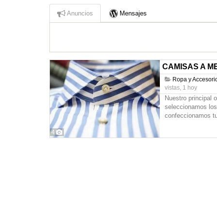
Anuncios
Mensajes
CAMISAS A M
Ropa y Accesori
vistas, 1 hoy
Nuestro principal o
seleccionamos los
confeccionamos t
4