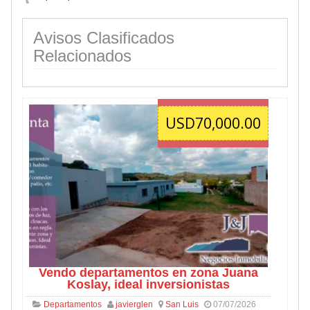
Avisos Clasificados
Relacionados
USD70,000.00
Vendo departamentos en zona Juana
Koslay, ideal inversionistas
Departamentos
javierglen
San Luis
07/07/2026