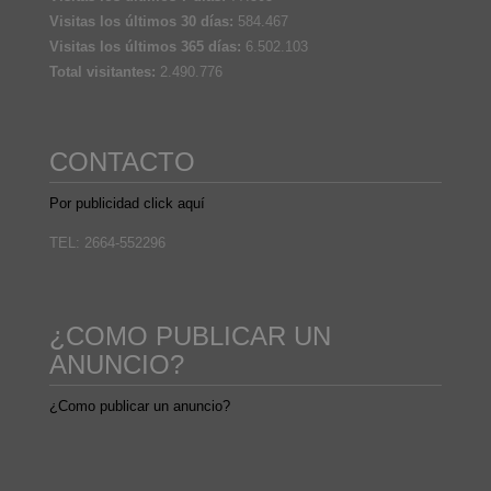
Visitas los últimos 30 días:
584.467
Visitas los últimos 365 días:
6.502.103
Total visitantes:
2.490.776
CONTACTO
Por publicidad click aquí
TEL: 2664-552296
¿COMO PUBLICAR UN
ANUNCIO?
¿Como publicar un anuncio?