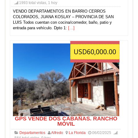
1993 total vistas, 1 hoy
VENDO DEPARTAMENTOS EN BARRIO CERROS
COLORADOS, JUANA KOSLAY – PROVINCIA DE SAN
LUIS Todos cuentan con cocina/comedor, baño, patio y
entrada para vehículo. Dpto 1:
[…]
USD60,000.00
GPS VENDE DOS CABAÑAS. RANCHO
MÓVIL
Departamentos
Alfredo
La Florida
06/02/2025