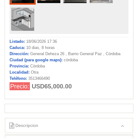
Listado:
18/06/2026 17:36
Caduca:
10 dias, 8 horas
Dirección:
General Deheza 26 , Barrio General Paz , Córdoba
Ciudad (para google maps):
córdoba
Provincia:
Córdoba
Localidad:
Otra
Teléfono:
3513466490
Precio:
USD65,000.00
Descripcion