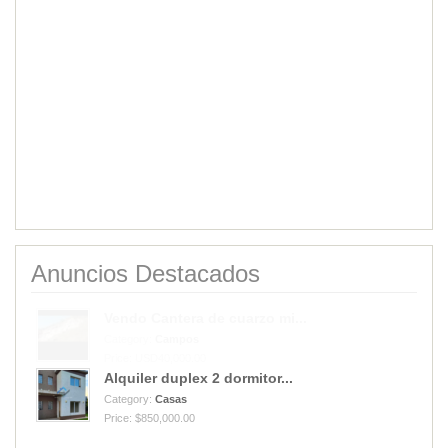
Anuncios Destacados
Alquiler duplex 2 dormitor...
Category:
Casas
Price: $850,000.00
Vendo Cantera de cuarzo mi...