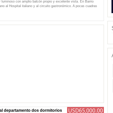
luminoso con amplio balcón propio y excelente vista. En Barrio
no al Hospital italiano y al circuito gastronómico. A pocas cuadras
USD65,000.00
al departamento dos dormitorios