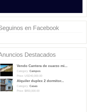
Seguinos en Facebook
Anuncios Destacados
Vendo Cantera de cuarzo mi...
Category:
Campos
Price: USD40,000.00
Alquiler duplex 2 dormitor...
Category:
Casas
Price: $850,000.00