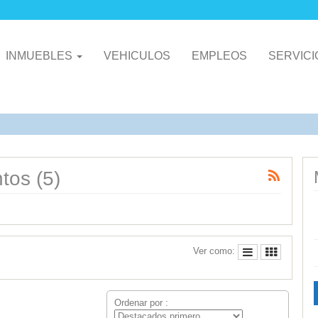
INMUEBLES
VEHICULOS
EMPLEOS
SERVIC
tos (5)
Ver como:
Ordenar por :