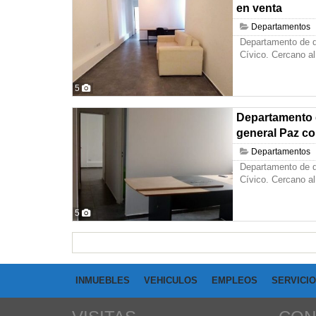
en venta
Departamentos
Departamento de d
Cívico. Cercano al
5
Departamento 
general Paz co
Departamentos
Departamento de d
Cívico. Cercano al
5
INMUEBLES
VEHICULOS
EMPLEOS
SERVICI