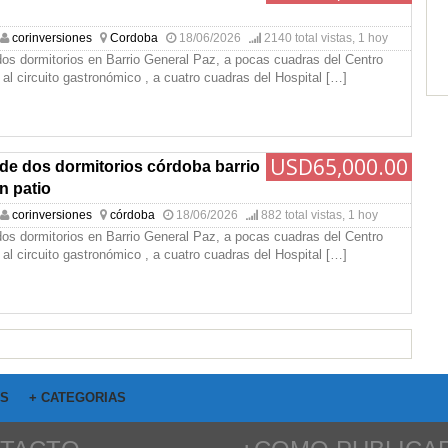
corinversiones
Cordoba
18/06/2026
2140 total vistas, 1 hoy
os dormitorios en Barrio General Paz, a pocas cuadras del Centro
 al circuito gastronómico , a cuatro cuadras del Hospital
[…]
USD65,000.00
de dos dormitorios córdoba barrio
n patio
corinversiones
córdoba
18/06/2026
882 total vistas, 1 hoy
os dormitorios en Barrio General Paz, a pocas cuadras del Centro
 al circuito gastronómico , a cuatro cuadras del Hospital
[…]
OS
+ CATEGORIAS