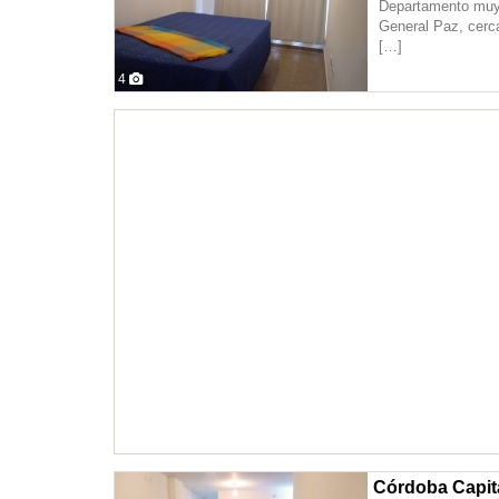
Departamento muy 
General Paz, cerca
[…]
4
Córdoba Capit