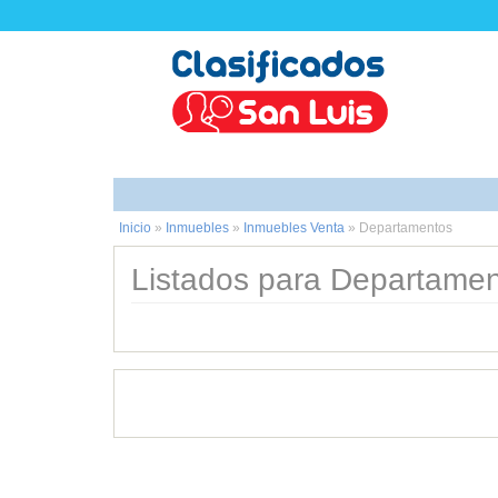
Inicio
»
Inmuebles
»
Inmuebles Venta
»
Departamentos
Listados para Departamen