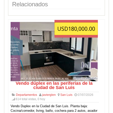
Relacionados
USD180,000.00
Vendo dúplex en las periferias de la
ciudad de San Luis
Departamentos
javierglen
San Luis
07/07/2026
614 total vistas, 0 hoy
Vendo Duplex en la Ciudad de San Luis. Planta baja:
Cocina/comedor, living, baño, cochera para 2 autos, asador