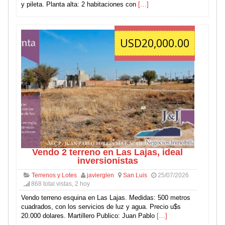
y pileta. Planta alta: 2 habitaciones con
[…]
USD20,000.00
Vendo 2 terreno en Las Lajas, ideal
inversionistas
Terrenos y Lotes
javierglen
San Luis
25/07/2026
868 total vistas, 2 hoy
Vendo terreno esquina en Las Lajas. Medidas: 500 metros
cuadrados, con los servicios de luz y agua. Precio u$s
20.000 dolares. Martillero Publico: Juan Pablo
[…]