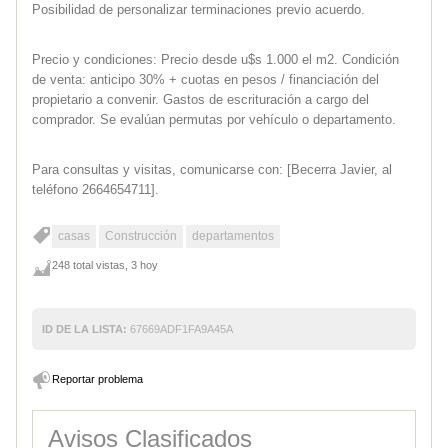
Posibilidad de personalizar terminaciones previo acuerdo.
Precio y condiciones: Precio desde u$s 1.000 el m2. Condición
de venta: anticipo 30% + cuotas en pesos / financiación del
propietario a convenir. Gastos de escrituración a cargo del
comprador. Se evalúan permutas por vehículo o departamento.
Para consultas y visitas, comunicarse con: [Becerra Javier, al
teléfono 2664654711].
casas
Construcción
departamentos
248 total vistas, 3 hoy
ID DE LA LISTA:
67669ADF1FA9A45A
Reportar problema
Avisos Clasificados