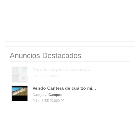
Anuncios Destacados
Vendo Cantera de cuarzo mi...
Category:
Campos
Price: USD40,000.00
Alquiler duplex 2 dormitor...
Category:
Casas
Price: $850,000.00