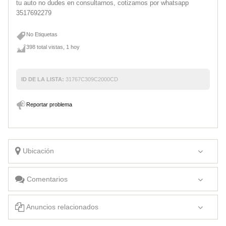
tu auto no dudes en consultarnos, cotizamos por whatsapp
3517692279
No Etiquetas
398 total vistas, 1 hoy
ID DE LA LISTA:
31767C309C2000CD
Reportar problema
Ubicación
Comentarios
Anuncios relacionados