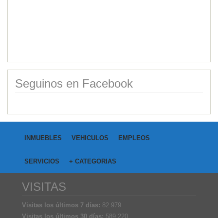
Seguinos en Facebook
INMUEBLES
VEHICULOS
EMPLEOS
SERVICIOS
+ CATEGORIAS
VISITAS
Visitas los últimos 7 días:
82.979
Visitas los últimos 30 días:
589.220