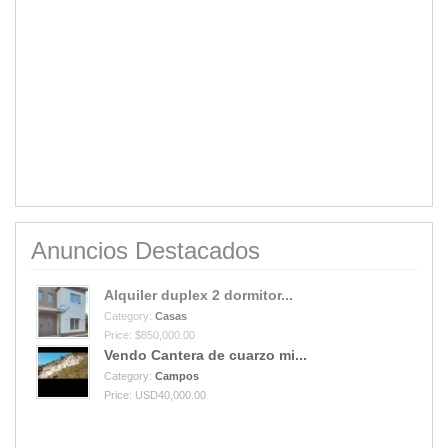
Anuncios Destacados
Alquiler duplex 2 dormitor...
Category:
Casas
Price: $850,000.00
Vendo Cantera de cuarzo mi...
Category:
Campos
Price: USD40,000.00