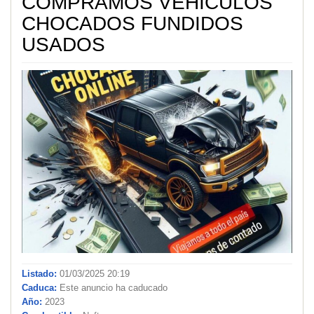
COMPRAMOS VEHICULOS
CHOCADOS FUNDIDOS
USADOS
Listado:
01/03/2025 20:19
Caduca:
Este anuncio ha caducado
Año:
2023