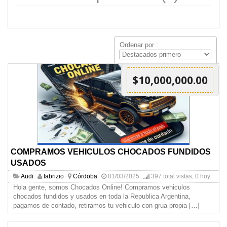
Ordenar por :
$10,000,000.00
COMPRAMOS VEHICULOS CHOCADOS FUNDIDOS
USADOS
Audi
fabrizio
Córdoba
01/03/2025
397 total vistas, 0 hoy
Hola gente, somos Chocados Online! Compramos vehiculos
chocados fundidos y usados en toda la Republica Argentina,
pagamos de contado, retiramos tu vehiculo con grua propia
[…]