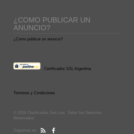
¿COMO PUBLICAR UN
ANUNCIO?
¿Como publicar un anuncio?
Certificados SSL Argentina
Terminos y Condiciones
© 2026 Clasificados San Luis. Todos los Derechos
Reservados
Seguimos en: