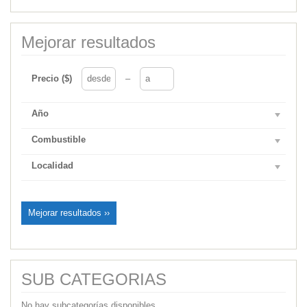
Mejorar resultados
Precio ($)
–
Año
Combustible
Localidad
Mejorar resultados ››
SUB CATEGORIAS
No hay subcategorías disponibles