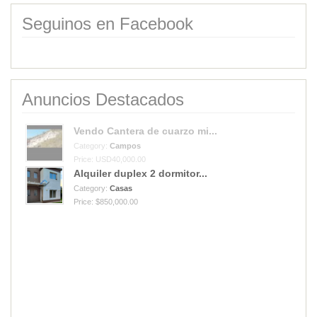
Seguinos en Facebook
Anuncios Destacados
Vendo Cantera de cuarzo mi...
Category:
Campos
Price: USD40,000.00
Alquiler duplex 2 dormitor...
Category:
Casas
Price: $850,000.00