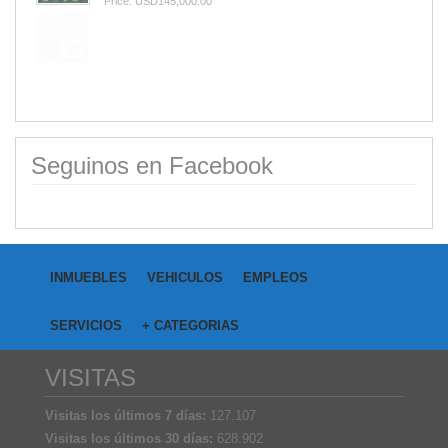
Price: $850,000.00
Seguinos en Facebook
INMUEBLES
VEHICULOS
EMPLEOS
SERVICIOS
+ CATEGORIAS
VISITAS
Visitas los últimos 7 días:
127.107
Visitas los últimos 30 días:
628.902