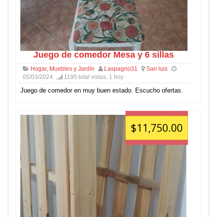
Juego de comedor Mesa y 6 sillas
Hogar, Muebles y Jardín
Laspagno31
San luis
05/03/2024
1195 total vistas, 1 hoy
Juego de comedor en muy buen estado. Escucho ofertas.
$11,750.00