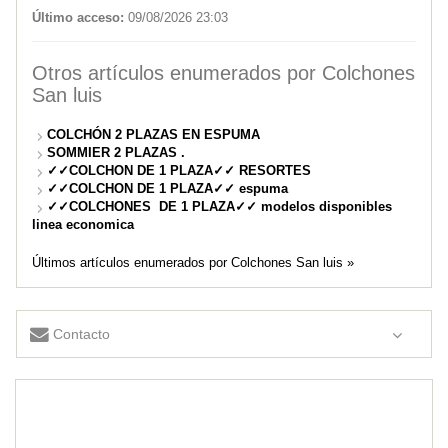
Último acceso:
09/08/2026 23:03
Otros artículos enumerados por Colchones
San luis
COLCHÓN 2 PLAZAS EN ESPUMA
SOMMIER 2 PLAZAS .
✓✓COLCHON DE 1 PLAZA✓✓ RESORTES
✓✓COLCHON DE 1 PLAZA✓✓ espuma
✓✓COLCHONES DE 1 PLAZA✓✓ modelos disponibles
linea economica
Últimos artículos enumerados por Colchones San luis »
Contacto