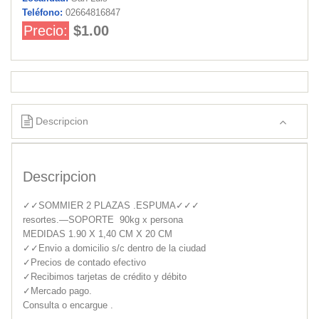
Teléfono:
02664816847
Precio:
$1.00
Descripcion
Descripcion
✓✓SOMMIER 2 PLAZAS .ESPUMA✓✓✓
resortes.—SOPORTE 90kg x persona
MEDIDAS 1.90 X 1,40 CM X 20 CM
✓✓Envio a domicilio s/c dentro de la ciudad
✓Precios de contado efectivo
✓Recibimos tarjetas de crédito y débito
‌✓Mercado pago.
Consulta o encargue .