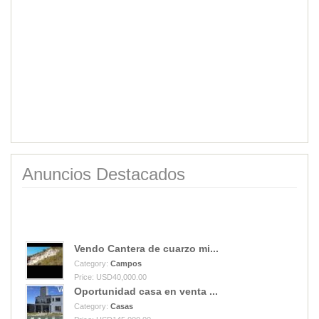
Anuncios Destacados
Vendo Cantera de cuarzo mi...
Category:
Campos
Price: USD40,000.00
Oportunidad casa en venta ...
Category:
Casas
Price: USD145,000.00
Alquiler duplex 2 dormitor...
Category:
Casas