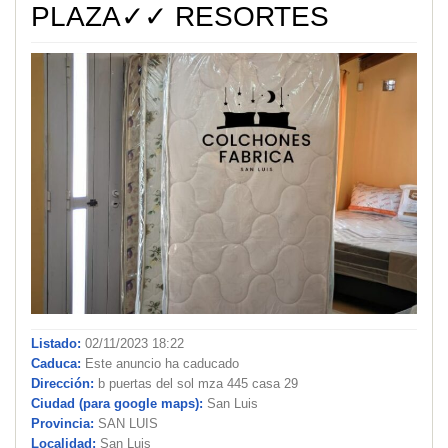
PLAZA✓✓ RESORTES
Listado:
02/11/2023 18:22
Caduca:
Este anuncio ha caducado
Dirección:
b puertas del sol mza 445 casa 29
Ciudad (para google maps):
San Luis
Provincia:
SAN LUIS
Localidad:
San Luis