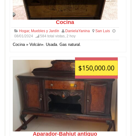
Cocina
Hogar, Muebles y Jardín
DanielaYanina
San Luis
08/01/2024
584 total vistas, 2 hoy
Cocina » Volcán». Usada. Gas natural.
$150,000.00
Aparador-Bahiut antiguo