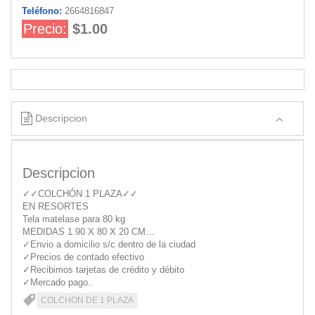
Teléfono:
2664816847
Precio:
$1.00
Descripcion
Descripcion
✓✓COLCHÓN 1 PLAZA✓✓
EN RESORTES
Tela matelase para 80 kg
MEDIDAS 1.90 X 80 X 20 CM…
✓Envio a domicilio s/c dentro de la ciudad
✓Precios de contado efectivo
✓Recibimos tarjetas de crédito y débito
✓‌Mercado pago..
COLCHON DE 1 PLAZA