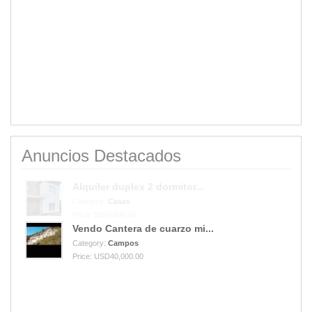
Anuncios Destacados
Vendo Cantera de cuarzo mi...
Category:
Campos
Price: USD40,000.00
Alquiler duplex 2 dormitor...
Category:
Casas
Price: $850,000.00