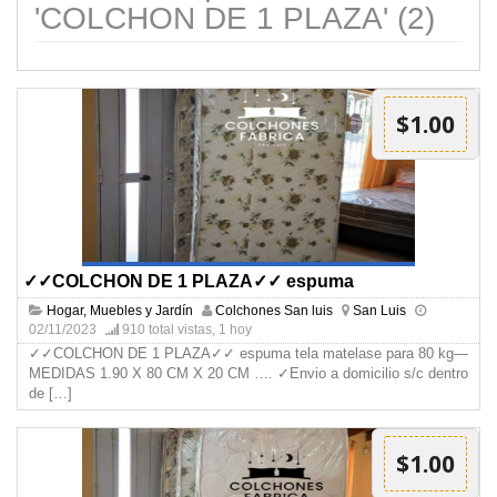
'COLCHON DE 1 PLAZA' (2)
$1.00
✓✓COLCHON DE 1 PLAZA✓✓ espuma
Hogar, Muebles y Jardín
Colchones San luis
San Luis
02/11/2023
910 total vistas, 1 hoy
✓✓COLCHON DE 1 PLAZA✓✓ espuma tela matelase para 80 kg—
MEDIDAS 1.90 X 80 CM X 20 CM …. ✓Envio a domicilio s/c dentro
de
[…]
$1.00