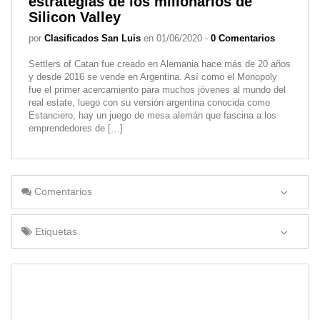
estrategias de los millonarios de
Silicon Valley
por
Clasificados San Luis
en 01/06/2020 -
0 Comentarios
Settlers of Catan fue creado en Alemania hace más de 20 años
y desde 2016 se vende en Argentina. Así como el Monopoly
fue el primer acercamiento para muchos jóvenes al mundo del
real estate, luego con su versión argentina conocida como
Estanciero, hay un juego de mesa alemán que fascina a los
emprendedores de […]
Comentarios
Etiquetas