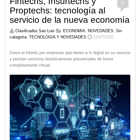
Fintechs, Insurtechs y
0
Proptechs: tecnología al
servicio de la nueva economía
Clasificados San Luis
ECONOMIA
,
NOVEDADES
,
Sin
categoría
,
TECNOLOGIA Y NOVEDADES
12/07/2020
Crece el interés por empresas que tienen a lo digital en su esencia
y prestan servicios históricamente presenciales de forma
completamente virtual.