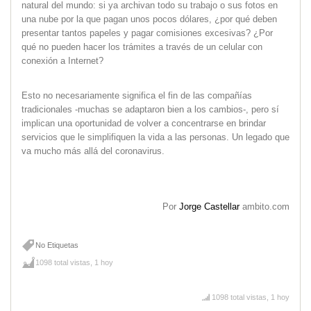
natural del mundo: si ya archivan todo su trabajo o sus fotos en
una nube por la que pagan unos pocos dólares, ¿por qué deben
presentar tantos papeles y pagar comisiones excesivas? ¿Por
qué no pueden hacer los trámites a través de un celular con
conexión a Internet?
Esto no necesariamente significa el fin de las compañías
tradicionales -muchas se adaptaron bien a los cambios-, pero sí
implican una oportunidad de volver a concentrarse en brindar
servicios que le simplifiquen la vida a las personas. Un legado que
va mucho más allá del coronavirus.
Por
Jorge Castellar
ambito.com
No Etiquetas
1098 total vistas, 1 hoy
1098 total vistas, 1 hoy