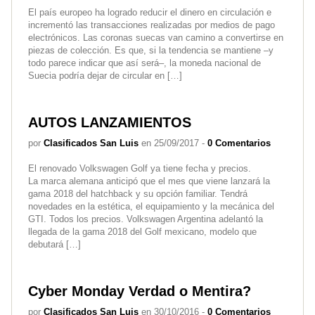
El país europeo ha logrado reducir el dinero en circulación e
incrementó las transacciones realizadas por medios de pago
electrónicos. Las coronas suecas van camino a convertirse en
piezas de colección. Es que, si la tendencia se mantiene –y
todo parece indicar que así será–, la moneda nacional de
Suecia podría dejar de circular en […]
AUTOS LANZAMIENTOS
por
Clasificados San Luis
en 25/09/2017 -
0 Comentarios
El renovado Volkswagen Golf ya tiene fecha y precios.
La marca alemana anticipó que el mes que viene lanzará la
gama 2018 del hatchback y su opción familiar. Tendrá
novedades en la estética, el equipamiento y la mecánica del
GTI. Todos los precios. Volkswagen Argentina adelantó la
llegada de la gama 2018 del Golf mexicano, modelo que
debutará […]
Cyber Monday Verdad o Mentira?
por
Clasificados San Luis
en 30/10/2016 -
0 Comentarios