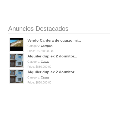
Anuncios Destacados
Vendo Cantera de cuarzo mi...
Category:
Campos
Price: USD40,000.00
Alquiler duplex 2 dormitor...
Category:
Casas
Price: $850,000.00
Alquiler duplex 2 dormitor...
Category:
Casas
Price: $850,000.00