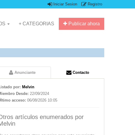
Iniciar Sesion
Registro
IOS
+ CATEGORIAS
Publicar ahora
Anunciante
Contacto
Listado por:
Melvin
Miembro Desde:
22/09/2024
Último acceso:
06/08/2026 10:05
Otros artículos enumerados por
Melvin