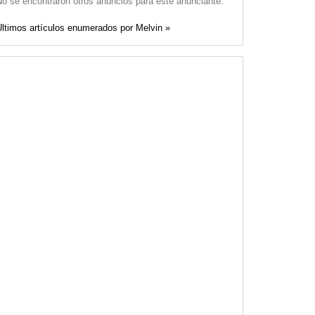
o se encontraron otros anuncios para este anunciante.
Últimos artículos enumerados por Melvin »