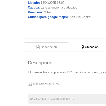
Listado:
14/04/2025 18:00
Caduca:
Este anuncio ha caducado
Dirección:
Mitre
Ciudad (para google maps):
San luis Capital
Descripcion
Ubicación
Descripcion
El Freezer fue comprado en 2024, está como nuevo, se
2221 total vistas, 2 hoy
ID DE LA LISTA:
10066F0536635FF3