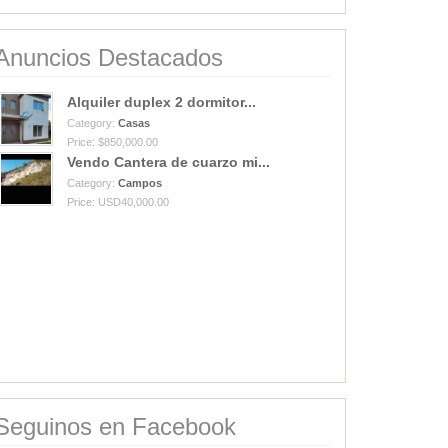
Anuncios Destacados
Alquiler duplex 2 dormitor...
Category:
Casas
Price: $850,000.00
Vendo Cantera de cuarzo mi...
Category:
Campos
Price: USD40,000.00
Seguinos en Facebook