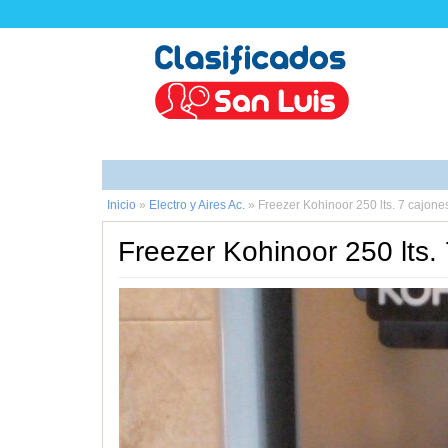
Inicio
»
Electro y Aires Ac.
»
Freezer Kohinoor 250 lts. 7 cajone
Freezer Kohinoor 250 lts.