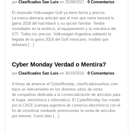
por
Clasificados San Luis
en 25/09/2017 -
0 Comentarios
El renovado Volkswagen Golf ya tiene fecha y precios.
La marca alemana anticipó que el mes que viene lanzará la
gama 2018 del hatchback y su opción familiar. Tendrá
novedades en la estética, el equipamiento y la mecánica del
GTI. Todos los precios. Volkswagen Argentina adelantó la
llegada de la gama 2018 del Golf mexicano, modelo que
debutará […]
Cyber Monday Verdad o Mentira?
por
Clasificados San Luis
en 30/10/2016 -
0 Comentarios
A horas de arrancar el CyberMonday, clasificadossanluis.com
hace un relevamiento en los distintos sitios de venta
de compañías dedicada a la comercialización de artículos para
el hogar, electrónica e informática. El CyberMonday fue creado
por la CACE (camara argentina de comercio electrónico) con el
fin de incentivar mediante promociones la venta de artículos
por internet. Como bien […]