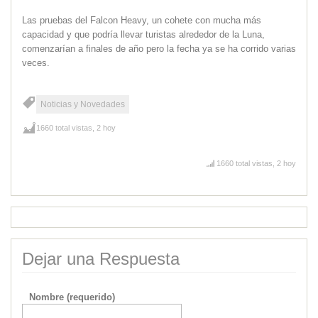
Las pruebas del Falcon Heavy, un cohete con mucha más
capacidad y que podría llevar turistas alrededor de la Luna,
comenzarían a finales de año pero la fecha ya se ha corrido varias
veces.
Noticias y Novedades
1660 total vistas, 2 hoy
1660 total vistas, 2 hoy
Dejar una Respuesta
Nombre (requerido)