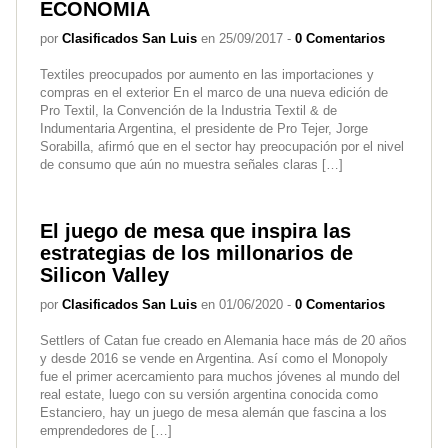
ECONOMIA
por
Clasificados San Luis
en 25/09/2017 -
0 Comentarios
Textiles preocupados por aumento en las importaciones y
compras en el exterior En el marco de una nueva edición de
Pro Textil, la Convención de la Industria Textil & de
Indumentaria Argentina, el presidente de Pro Tejer, Jorge
Sorabilla, afirmó que en el sector hay preocupación por el nivel
de consumo que aún no muestra señales claras […]
El juego de mesa que inspira las
estrategias de los millonarios de
Silicon Valley
por
Clasificados San Luis
en 01/06/2020 -
0 Comentarios
Settlers of Catan fue creado en Alemania hace más de 20 años
y desde 2016 se vende en Argentina. Así como el Monopoly
fue el primer acercamiento para muchos jóvenes al mundo del
real estate, luego con su versión argentina conocida como
Estanciero, hay un juego de mesa alemán que fascina a los
emprendedores de […]