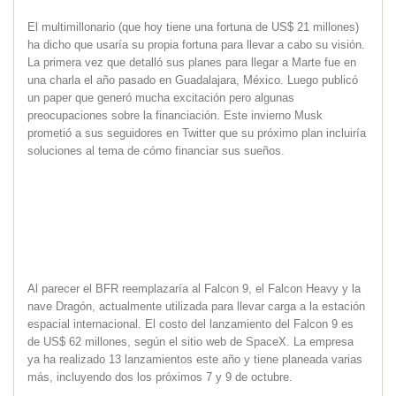
El multimillonario (que hoy tiene una fortuna de US$ 21 millones)
ha dicho que usaría su propia fortuna para llevar a cabo su visión.
La primera vez que detalló sus planes para llegar a Marte fue en
una charla el año pasado en Guadalajara, México. Luego publicó
un paper que generó mucha excitación pero algunas
preocupaciones sobre la financiación. Este invierno Musk
prometió a sus seguidores en Twitter que su próximo plan incluiría
soluciones al tema de cómo financiar sus sueños.
Al parecer el BFR reemplazaría al Falcon 9, el Falcon Heavy y la
nave Dragón, actualmente utilizada para llevar carga a la estación
espacial internacional. El costo del lanzamiento del Falcon 9 es
de US$ 62 millones, según el sitio web de SpaceX. La empresa
ya ha realizado 13 lanzamientos este año y tiene planeada varias
más, incluyendo dos los próximos 7 y 9 de octubre.