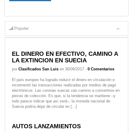
Popular
EL DINERO EN EFECTIVO, CAMINO A
LA EXTINCION EN SUECIA
por
Clasificados San Luis
en 30/09/2017 -
0 Comentarios
El país europeo ha logrado reducir el dinero en circulación e
incrementó las transacciones realizadas por medios de pago
electrónicos. Las coronas suecas van camino a convertirse en
piezas de colección. Es que, si la tendencia se mantiene –y
todo parece indicar que así será–, la moneda nacional de
Suecia podría dejar de circular en […]
AUTOS LANZAMIENTOS