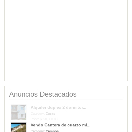
Anuncios Destacados
Alquiler duplex 2 dormitor...
Category:
Casas
Price: $850,000.00
Vendo Cantera de cuarzo mi...
Category:
Campos