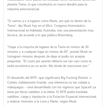
planeta Tierra, lo que constituiría un nuevo desafío para la
industria aerocomercial.
“Si vamos a ir a lugares como Marte, por qué no dentro de la
Tierra”, dijo Musk hoy en el 60vo. Congreso Astronáutico
Internacional en Adelaida, Australia, tras una presentación muy
técnica, de acuerdo a lo que publica Bloomberg.
“Viajar a la mayoría de lugares de la Tierra en menos de 30
minutos y a cualquier lugar en menos de 60”, posteó Musk en
Instagram minutos después de dejar el podio sin aceptar
preguntas. “El costo por asiento debería ser tan caro como la
tarifa económica en un avión. Me olvide de mencionar eso.”
El desarrollo del BFR –que significaría Big Fucking Rocket, o
Cohete Jodidamente Grande, una referencia no tan velada a
videojuegos – será desarrollado con los ingresos que SpaceX ya
tiene por llevar satélites a la órbita. El BFR podrá trasladar
satélites, carga y tripulación a la Estación Espacial Internacional,
y realizar misiones a la Luna y Marte, según Musk.