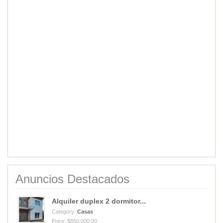
Anuncios Destacados
Alquiler duplex 2 dormitor...
Category:
Casas
Price: $850,000.00