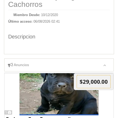
Cachorros
Miembro Desde:
10/12/2020
Último acceso:
06/08/2026 02:41
Descripcion
Anuncios
$29,000.00
5