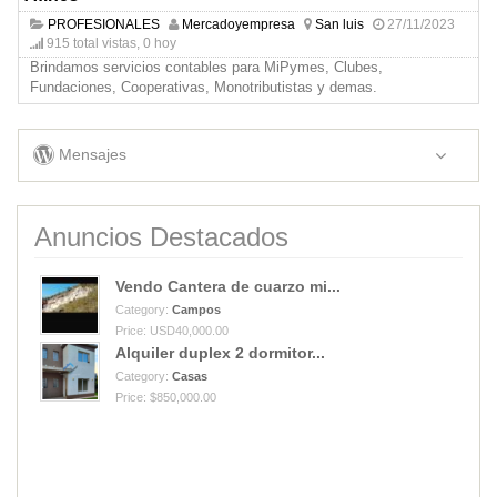
PROFESIONALES
Mercadoyempresa
San luis
27/11/2023
915 total vistas, 0 hoy
Brindamos servicios contables para MiPymes, Clubes,
Fundaciones, Cooperativas, Monotributistas y demas.
Mensajes
Anuncios Destacados
Vendo Cantera de cuarzo mi...
Category:
Campos
Price: USD40,000.00
Alquiler duplex 2 dormitor...
Category:
Casas
Price: $850,000.00