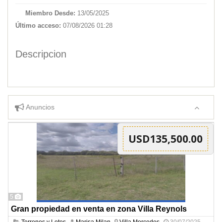
Miembro Desde:
13/05/2025
Último acceso:
07/08/2026 01:28
Descripcion
Anuncios
USD135,500.00
5
Gran propiedad en venta en zona Villa Reynols
Terrenos y Lotes
Marisa Milan
Villa Mercedes
30/07/2025