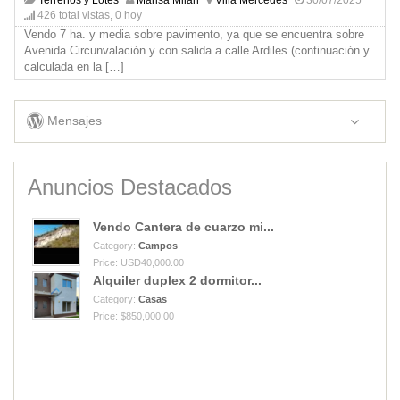
426 total vistas, 0 hoy
Vendo 7 ha. y media sobre pavimento, ya que se encuentra sobre
Avenida Circunvalación y con salida a calle Ardiles (continuación y
calculada en la
[…]
Mensajes
Anuncios Destacados
Vendo Cantera de cuarzo mi...
Category:
Campos
Price: USD40,000.00
Alquiler duplex 2 dormitor...
Category:
Casas
Price: $850,000.00