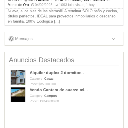
Monte de Oro
04/02/2025
1093 total vistas, 1 hoy
Nueva, a los pies de las sierras!!! A terminar SOLO baño y cocina,
títulos perfectos, IDEAL para proyectos inmobiliarios o descanso
en familia, 100% Ecológica
[…]
Mensajes
Anuncios Destacados
Alquiler duplex 2 dormitor...
Category:
Casas
Price: $850,000.00
Vendo Cantera de cuarzo mi...
Category:
Campos
Price: USD40,000.00