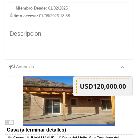
Miembro Desde:
01/02/2025
Último acceso:
07/08/2026 18:58
Descripcion
Anuncios
USD120,000.00
5
Casa (a terminar detalles)
Casas
JUAN MANUEL
Pozo del Molle, San Francisco del