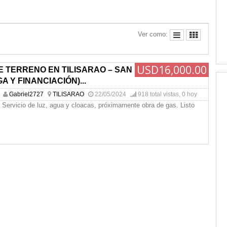
Ver como:
USD16,000.00
 TERRENO EN TILISARAO – SAN
A Y FINANCIACIÓN)...
Gabriel2727
TILISARAO
22/05/2024
918 total vistas, 0 hoy
Servicio de luz, agua y cloacas, próximamente obra de gas. Listo