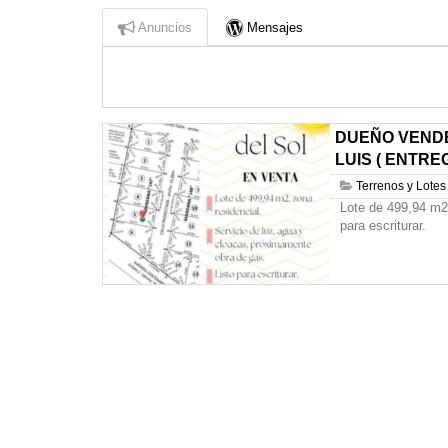
Anuncios
Mensajes
DUEÑO VENDE
LUIS ( ENTREG
Terrenos y Lotes
Lote de 499,94 m2 
para escriturar.