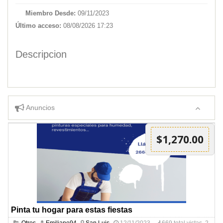
Miembro Desde:
09/11/2023
Último acceso:
08/08/2026 17:23
Descripcion
Anuncios
$1,270.00
Pinta tu hogar para estas fiestas
Otros
Emiliano94
San Luis
12/11/2023
669 total vistas, 2