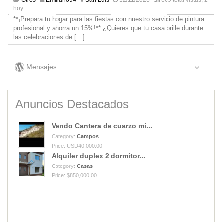
hoy
**¡Prepara tu hogar para las fiestas con nuestro servicio de pintura
profesional y ahorra un 15%!** ¿Quieres que tu casa brille durante
las celebraciones de
[…]
Mensajes
Anuncios Destacados
Vendo Cantera de cuarzo mi...
Category:
Campos
Price: USD40,000.00
Alquiler duplex 2 dormitor...
Category:
Casas
Price: $850,000.00