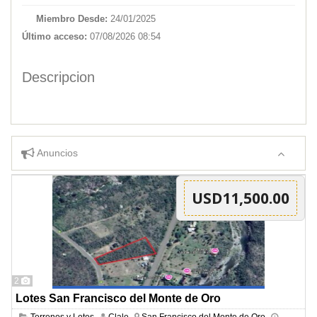
Miembro Desde:
24/01/2025
Último acceso:
07/08/2026 08:54
Descripcion
Anuncios
USD11,500.00
2
Lotes San Francisco del Monte de Oro
Terrenos y Lotes
Clale
San Francisco del Monte de Oro