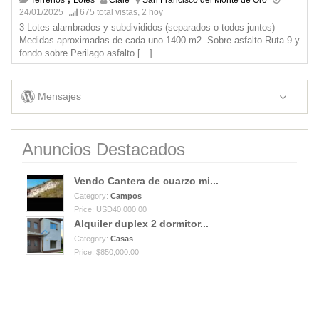
24/01/2025
675 total vistas, 2 hoy
3 Lotes alambrados y subdivididos (separados o todos juntos)
Medidas aproximadas de cada uno 1400 m2. Sobre asfalto Ruta 9 y
fondo sobre Perilago asfalto
[…]
Mensajes
Anuncios Destacados
Vendo Cantera de cuarzo mi...
Category:
Campos
Price: USD40,000.00
Alquiler duplex 2 dormitor...
Category:
Casas
Price: $850,000.00