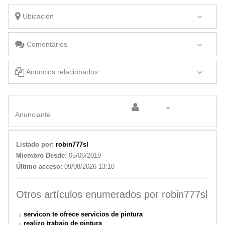
Ubicación
Comentarios
Anuncios relacionados
Radiador de calefacción GRAND SIENA
Neumarket
Anunciante
Listado por:
robin777sl
Miembro Desde:
05/06/2019
Último acceso:
09/08/2026 13:10
Otros artículos enumerados por robin777sl
servicon te ofrece servicios de pintura
realizo trabajo de pintura