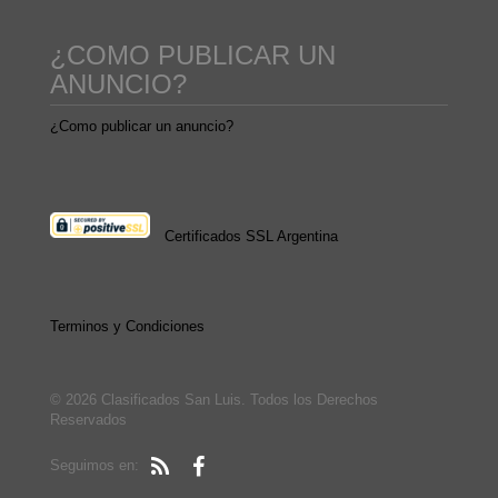
¿COMO PUBLICAR UN
ANUNCIO?
¿Como publicar un anuncio?
Certificados SSL Argentina
Terminos y Condiciones
© 2026 Clasificados San Luis. Todos los Derechos
Reservados
Seguimos en: