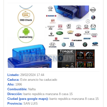
Listado:
29/02/2024 17:44
Caduca:
Este anuncio ha caducado
Año:
1996
Combustible:
Nafta
Dirección:
barrio republica manzana 8 casa 15
Ciudad (para google maps):
barrio republica manzana 8 casa 15
Provincia:
SAN LUIS