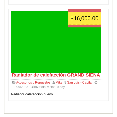
$16,000.00
Radiador de calefacción GRAND SIENA
Accesorios y Repuestos
Mike
San Luis - Capital
11/09/2023
869 total vistas, 0 hoy
Radiador calefaccion nuevo