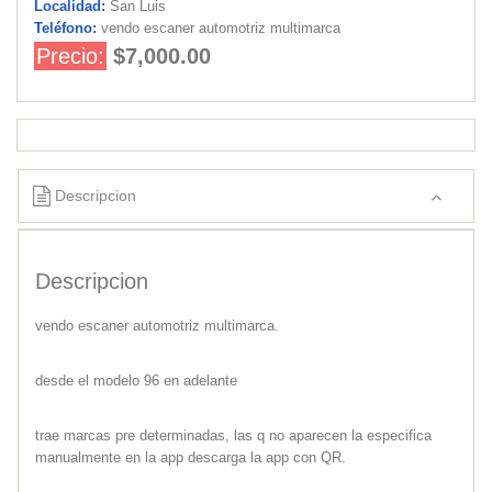
Localidad:
San Luis
Teléfono:
vendo escaner automotriz multimarca
Precio:
$7,000.00
Descripcion
Descripcion
vendo escaner automotriz multimarca.
desde el modelo 96 en adelante
trae marcas pre determinadas, las q no aparecen la especifica
manualmente en la app descarga la app con QR.