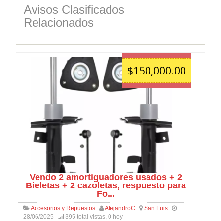
Avisos Clasificados
Relacionados
$150,000.00
Vendo 2 amortiguadores usados + 2
Bieletas + 2 cazoletas, respuesto para
Fo...
Accesorios y Repuestos
AlejandroC
San Luis
28/06/2025
395 total vistas, 0 hoy