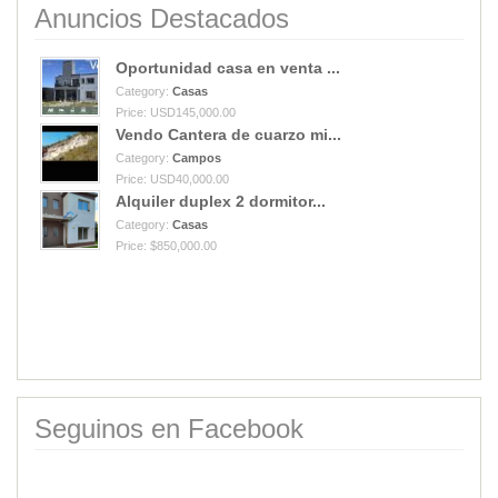
Anuncios Destacados
Oportunidad casa en venta ...
Category:
Casas
Price: USD145,000.00
Vendo Cantera de cuarzo mi...
Category:
Campos
Price: USD40,000.00
Alquiler duplex 2 dormitor...
Category:
Casas
Price: $850,000.00
Seguinos en Facebook