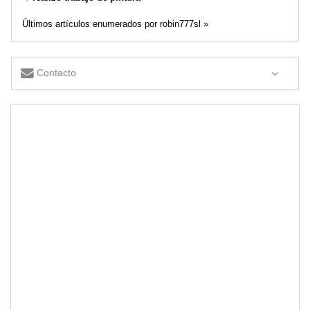
Últimos artículos enumerados por robin777sl »
Contacto