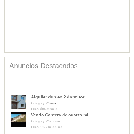
Anuncios Destacados
Alquiler duplex 2 dormitor...
Category:
Casas
Price: $850,000.00
Vendo Cantera de cuarzo mi...
Category:
Campos
Price: USD40,000.00