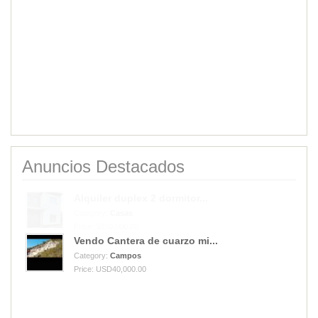
Anuncios Destacados
Vendo Cantera de cuarzo mi...
Category:
Campos
Price: USD40,000.00
Alquiler duplex 2 dormitor...
Category:
Casas
Price: $850,000.00