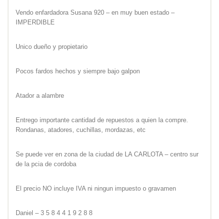
Vendo enfardadora Susana 920 – en muy buen estado –
IMPERDIBLE
Unico dueño y propietario
Pocos fardos hechos y siempre bajo galpon
Atador a alambre
Entrego importante cantidad de repuestos a quien la compre.
Rondanas, atadores, cuchillas, mordazas, etc
Se puede ver en zona de la ciudad de LA CARLOTA – centro sur
de la pcia de cordoba
El precio NO incluye IVA ni ningun impuesto o gravamen
Daniel – 3 5 8 4 4 1 9 2 8 8