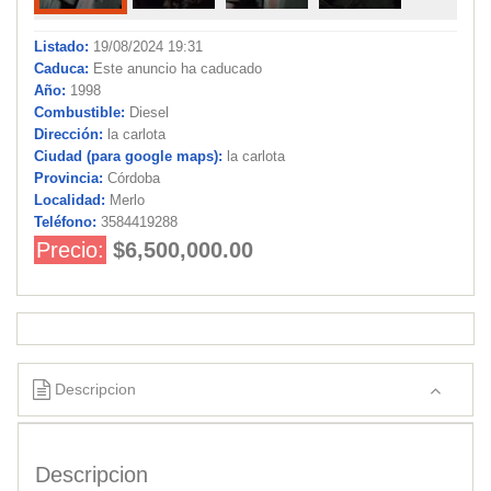
Listado:
19/08/2024 19:31
Caduca:
Este anuncio ha caducado
Año:
1998
Combustible:
Diesel
Dirección:
la carlota
Ciudad (para google maps):
la carlota
Provincia:
Córdoba
Localidad:
Merlo
Teléfono:
3584419288
Precio:
$6,500,000.00
Descripcion
Descripcion