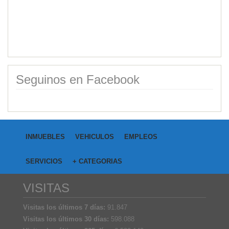
Seguinos en Facebook
INMUEBLES
VEHICULOS
EMPLEOS
SERVICIOS
+ CATEGORIAS
VISITAS
Visitas los últimos 7 días:
91.847
Visitas los últimos 30 días:
598.088