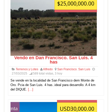
$25,000,000.00
Vendo en Dan Francisco. San Luis. 4
has
Terrenos y Lotes
Alfredo
San Francisco. San Luis
27/03/2025
589 total vistas, 3 hoy
Se vende en la localidad de San Francisco dem Monte de
Oro. Pcia de San Luis. 4 has..ideal para desarrollo. A 4 km
del DIQUE.
[…]
USD30,000.00