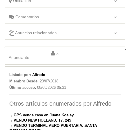
Ubicación
Comentarios
Anuncios relacionados
Vendo terreno en Terralta
2500 has en Salta. Venta. Ruta 81
Anunciante
Listado por:
Alfredo
Miembro Desde:
23/07/2018
Último acceso:
08/08/2026 05:31
Otros artículos enumerados por Alfredo
GPS vende casa en Juana Koslay
VENDO NEW HOLLAND. T7. 245
VENDO TERMINAL AERO PUERTARIA. SANTA