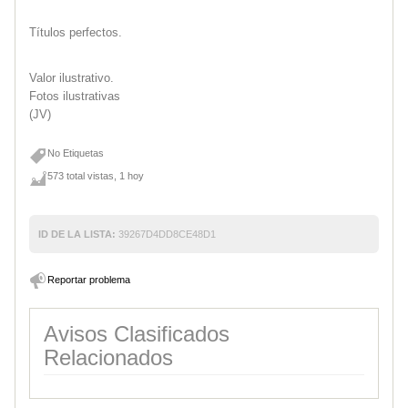
Títulos perfectos.
Valor ilustrativo.
Fotos ilustrativas
(JV)
No Etiquetas
573 total vistas, 1 hoy
ID DE LA LISTA:
39267D4DD8CE48D1
Reportar problema
Avisos Clasificados
Relacionados