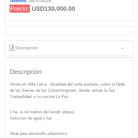
Teléfono:
266 4705118
Precio:
USD130,000.00
Descripcion
Descripcion
Vendo en Villa Larca…localidad del norte puntano..sobre la falda
de las Sierras de los Comechingones..donde..reside la Sra
Tranquilidad..y su vecina La Paz…
1 ha..a mil metros del herido urbano.
Servicios de agua y luz.
Ideal para desarrollo urbanístico.