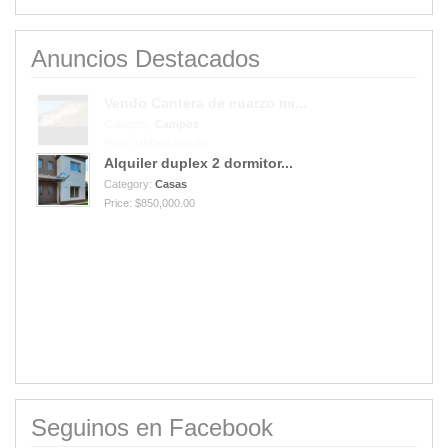
Anuncios Destacados
Alquiler duplex 2 dormitor...
Category:
Casas
Price: $850,000.00
Vendo Cantera de cuarzo mi...
Category:
Campos
Price: USD40,000.00
Seguinos en Facebook