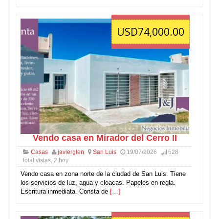
USD74,000.00
Vendo casa en Mirador del Cerro II
Casas
javierglen
San Luis
19/07/2026
628
total vistas, 2 hoy
Vendo casa en zona norte de la ciudad de San Luis. Tiene
los servicios de luz, agua y cloacas. Papeles en regla.
Escritura inmediata. Consta de
[…]