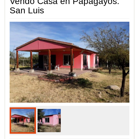
Vendo Casa en Papagayos.
San Luis