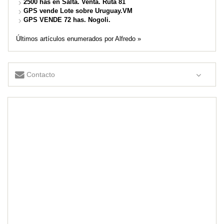
2500 has en Salta. Venta. Ruta 81
GPS vende Lote sobre Uruguay.VM
GPS VENDE 72 has. Nogoli.
Últimos artículos enumerados por Alfredo »
Contacto