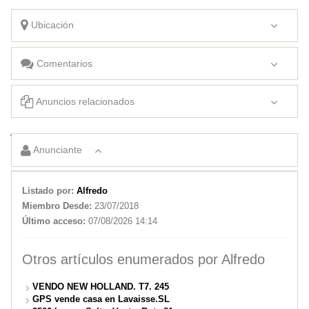
Ubicación
Comentarios
Anuncios relacionados
VENDO CASA EN VILLA MERCEDES.
Anunciante
GPS VENDE CASA EN VILLA MERCEDES
Listado por:
Alfredo
Miembro Desde:
23/07/2018
Último acceso:
07/08/2026 14:14
Otros artículos enumerados por Alfredo
VENDO NEW HOLLAND. T7. 245
GPS vende casa en Lavaisse.SL