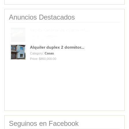
Anuncios Destacados
Alquiler duplex 2 dormitor...
Category:
Casas
Price: $850,000.00
Vendo Cantera de cuarzo mi...
Category:
Campos
Price: USD40,000.00
Seguinos en Facebook