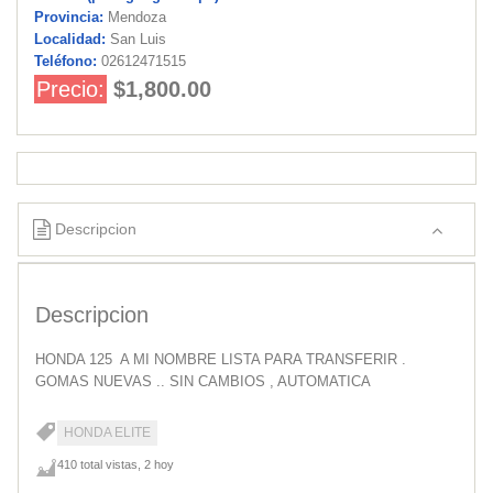
Provincia:
Mendoza
Localidad:
San Luis
Teléfono:
02612471515
Precio:
$1,800.00
Descripcion
Descripcion
HONDA 125 A MI NOMBRE LISTA PARA TRANSFERIR .
GOMAS NUEVAS .. SIN CAMBIOS , AUTOMATICA
HONDA ELITE
410 total vistas, 2 hoy