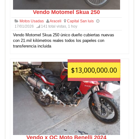
Vendo Motomel Skua 250
Motos Usadas
Araceli
Capital San luis
17/01/2026
141 total vistas, 1 hoy
Vendo Motomel Skua 250 único dueño cubiertas nuevas
con 21.mil kilómetros reales todos los papeles con
transferencia incluida
$13,000,000.00
Vendo x OC Moto Benelli 2024