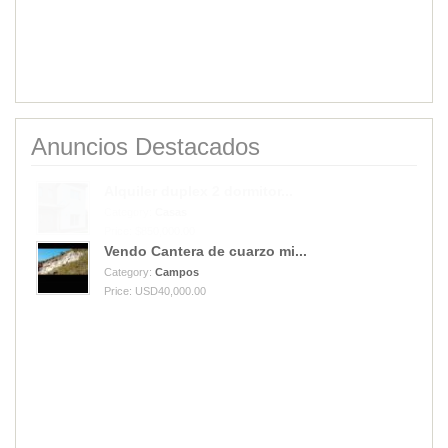
Anuncios Destacados
Vendo Cantera de cuarzo mi...
Category:
Campos
Price: USD40,000.00
Alquiler duplex 2 dormitor...
Category:
Casas
Price: $850,000.00