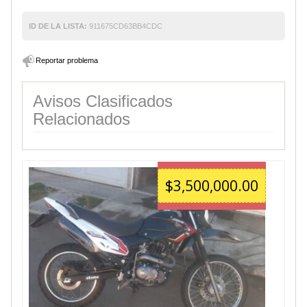
ID DE LA LISTA:
911675CD63BB4CDC
Reportar problema
Avisos Clasificados
Relacionados
$3,500,000.00