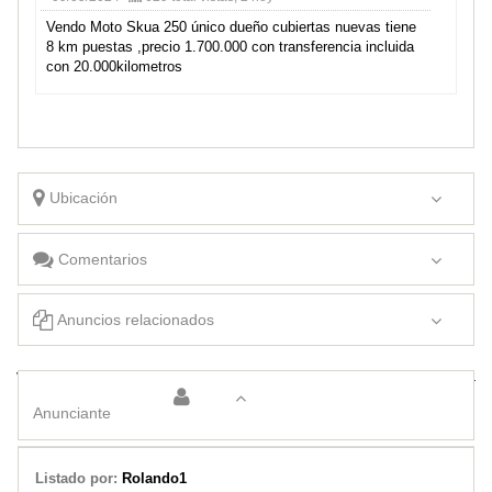
Vendo Moto Skua 250 único dueño cubiertas nuevas tiene
8 km puestas ,precio 1.700.000 con transferencia incluida
con 20.000kilometros
Ubicación
Comentarios
Anuncios relacionados
Vendo moto Skua 250
Vendo x OC Moto Benelli 2024
Anunciante
Listado por:
Rolando1