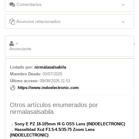
Comentarios
Anuncios relacionados
Hasselblad Xcd F3.5-4.5/35-75 Zoom Lens (INDOELECTRONIC)
Sony 70-200mm f/2.8 G SSM II Lens (INDOELECTRONIC)
Anunciante
Listado por:
nirmalasalsabila
Miembro Desde:
03/07/2025
Último acceso:
09/08/2026 11:51
https://www.indoelectronic.com
Otros artículos enumerados por
nirmalasalsabila
Sony E PZ 18-105mm f4 G OSS Lens (INDOELECTRONIC)
Hasselblad Xcd F3.5-4.5/35-75 Zoom Lens
(INDOELECTRONIC)