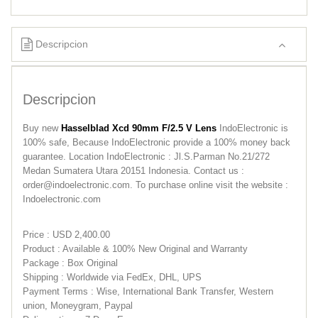
Descripcion
Descripcion
Buy new
Hasselblad Xcd 90mm F/2.5 V Lens
IndoElectronic is
100% safe, Because IndoElectronic provide a 100% money back
guarantee. Location IndoElectronic : Jl.S.Parman No.21/272
Medan Sumatera Utara 20151 Indonesia. Contact us :
order@indoelectronic.com. To purchase online visit the website :
Indoelectronic.com
Price : USD 2,400.00
Product : Available & 100% New Original and Warranty
Package : Box Original
Shipping : Worldwide via FedEx, DHL, UPS
Payment Terms : Wise, International Bank Transfer, Western
union, Moneygram, Paypal