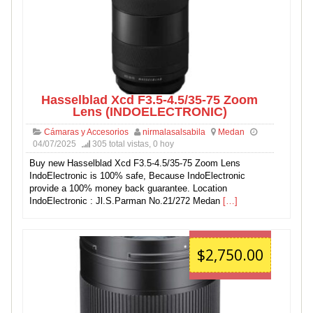
Hasselblad Xcd F3.5-4.5/35-75 Zoom
Lens (INDOELECTRONIC)
Cámaras y Accesorios
nirmalasalsabila
Medan
04/07/2025
305 total vistas, 0 hoy
Buy new Hasselblad Xcd F3.5-4.5/35-75 Zoom Lens
IndoElectronic is 100% safe, Because IndoElectronic
provide a 100% money back guarantee. Location
IndoElectronic : Jl.S.Parman No.21/272 Medan
[…]
$2,750.00