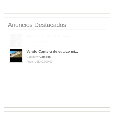
Anuncios Destacados
Vendo Cantera de cuarzo mi...
Category:
Campos
Price: USD40,000.00
Alquiler duplex 2 dormitor...
Category:
Casas
Price: $850,000.00