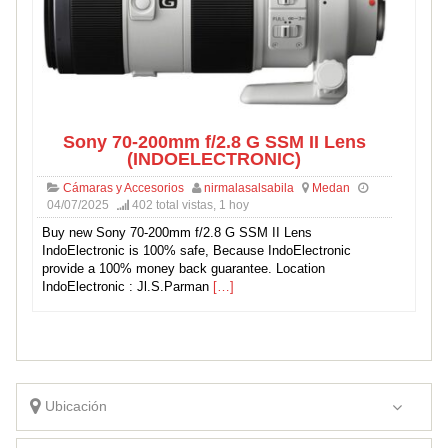
Sony 70-200mm f/2.8 G SSM II Lens
(INDOELECTRONIC)
Cámaras y Accesorios
nirmalasalsabila
Medan
04/07/2025
402 total vistas, 1 hoy
Buy new Sony 70-200mm f/2.8 G SSM II Lens
IndoElectronic is 100% safe, Because IndoElectronic
provide a 100% money back guarantee. Location
IndoElectronic : Jl.S.Parman
[…]
Ubicación