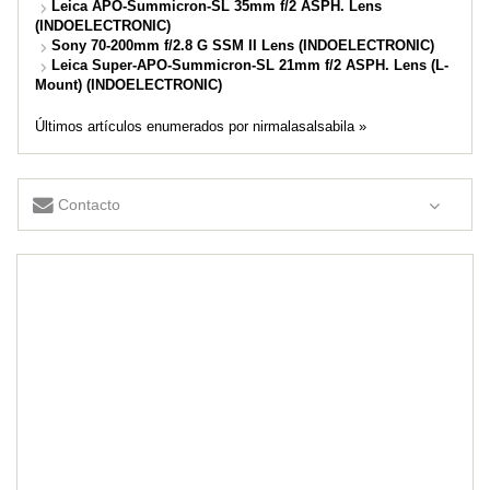
Leica APO-Summicron-SL 35mm f/2 ASPH. Lens
(INDOELECTRONIC)
Sony 70-200mm f/2.8 G SSM II Lens (INDOELECTRONIC)
Leica Super-APO-Summicron-SL 21mm f/2 ASPH. Lens (L-
Mount) (INDOELECTRONIC)
Últimos artículos enumerados por nirmalasalsabila »
Contacto