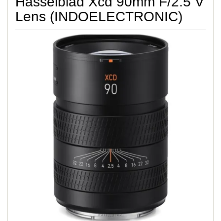
Hasselblad Xcd 90mm F/2.5 V
Lens (INDOELECTRONIC)