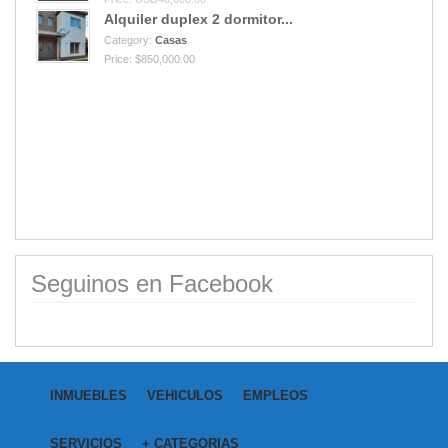
Alquiler duplex 2 dormitor...
Category:
Casas
Price: $850,000.00
Seguinos en Facebook
INMUEBLES
VEHICULOS
EMPLEOS
SERVICIOS
+ CATEGORIAS