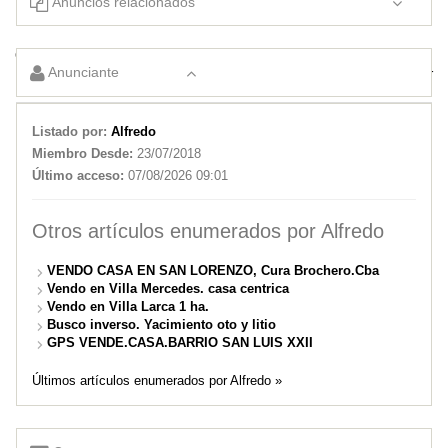
Anuncios relacionados
GPS VENDE 2 LOTES. Vlla Mercedes. SL
Anunciante
Dueño vende – Listo para escriturar
Listado por:
Alfredo
Miembro Desde:
23/07/2018
Último acceso:
07/08/2026 09:01
Otros artículos enumerados por Alfredo
VENDO CASA EN SAN LORENZO, Cura Brochero.Cba
Vendo en Villa Mercedes. casa centrica
Vendo en Villa Larca 1 ha.
Busco inverso. Yacimiento oto y litio
GPS VENDE.CASA.BARRIO SAN LUIS XXII
Últimos artículos enumerados por Alfredo »