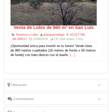
Venta de Lotes de 960 m² en San Luis
Terrenos y Lotes
aranguerodrigo
-33.017798,
-66.358117
12/09/2024
747 total vistas, 2 hoy
¡Oportunidad única para invertir en tu futuro! Vendo lotes
de 960 metros cuadrados (16 metros de frente x 60 metros
de fondo) con trato directo con el dueño.
[…]
Ubicación
Comentarios