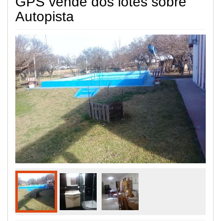
GPS vende dos lotes sobre
Autopista