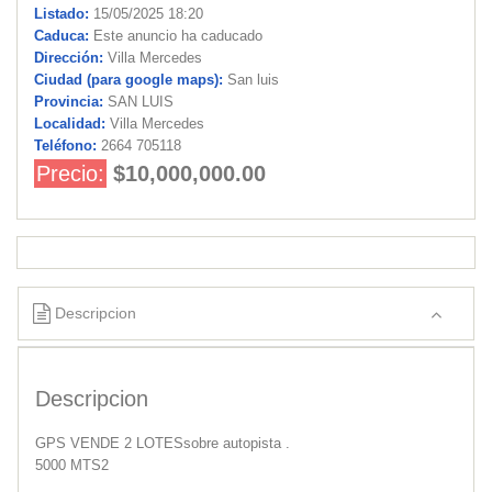
Listado:
15/05/2025 18:20
Caduca:
Este anuncio ha caducado
Dirección:
Villa Mercedes
Ciudad (para google maps):
San luis
Provincia:
SAN LUIS
Localidad:
Villa Mercedes
Teléfono:
2664 705118
Precio:
$10,000,000.00
Descripcion
Descripcion
GPS VENDE 2 LOTESsobre autopista .
5000 MTS2