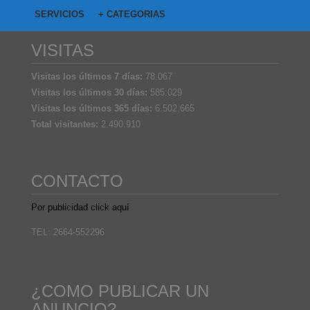
SERVICIOS
+ CATEGORIAS
VISITAS
Visitas los últimos 7 días:
78.067
Visitas los últimos 30 días:
585.029
Visitas los últimos 365 días:
6.502.665
Total visitantes:
2.490.910
CONTACTO
Por publicidad click aquí
TEL: 2664-552296
¿COMO PUBLICAR UN
ANUNCIO?