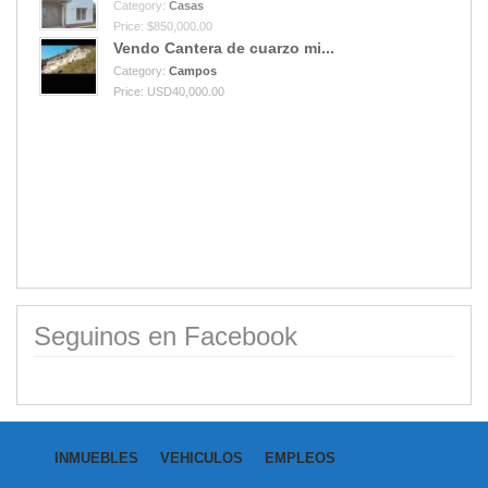
Category:
Casas
Price: $850,000.00
Vendo Cantera de cuarzo mi...
Category:
Campos
Price: USD40,000.00
Seguinos en Facebook
INMUEBLES
VEHICULOS
EMPLEOS