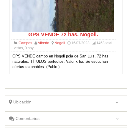
GPS VENDE 72 has. Nogoli.
Campos
Alfredo
Nogoli
16/07/2023
1463 total
vistas, 0 hoy
GPS VENDE campo en Nogoli pcia de San Luis. 72 has
naturales. TÍTULOS perfectos. Valor x ha. Se escuchan
ofertas razonables. (Pablo )
Ubicación
Comentarios