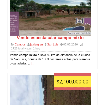
Vendo espectacular campo mixto
Campos
javierglen
San Luis
07/07/2026
1726 total vistas, 1 hoy
Vendo campo mixto a solo 80 km de distancia de la ciudad
de San Luis, consta de 1063 hectáreas aptas para siembra
o ganadería. El
[…]
$2,100,000.00