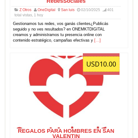
RedesSociales
Z Otros
OneDigital
San luis
02/10/2025
401
total vistas, 1 hoy
Gestionamos tus redes, vos ganás clientes¿Publicás
seguido y no ves resultados? en ONEMKTDIGITAL
creamos y administramos tu presencia online con
contenido estratégico, campañas efectivas y
[…]
USD10.00
REGALOS PARA HOMBRES EN SAN
VALENTIN