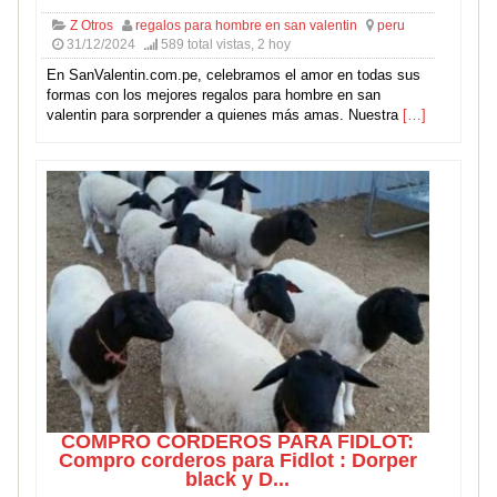
Z Otros
regalos para hombre en san valentin
peru
31/12/2024
589 total vistas, 2 hoy
En SanValentin.com.pe, celebramos el amor en todas sus
formas con los mejores regalos para hombre en san
valentin para sorprender a quienes más amas. Nuestra
[…]
COMPRO CORDEROS PARA FIDLOT:
Compro corderos para Fidlot : Dorper
black y D...