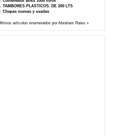
Contenedor BINS 1000 litros
TAMBORES PLASTICOS. DE 200 LTS
Chapas nuevas y usadas
Últimos artículos enumerados por Abraham Raies »