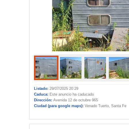
Listado:
29/07/2025 20:29
Caduca:
Este anuncio ha caducado
Dirección:
Avenida 12 de octubre 965
Ciudad (para google maps):
Venado Tuerto, Santa Fe