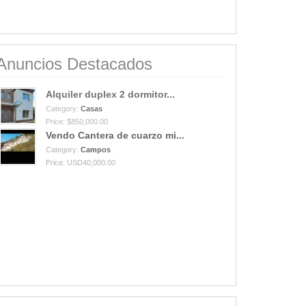
Anuncios Destacados
Alquiler duplex 2 dormitor...
Category:
Casas
Price: $850,000.00
Vendo Cantera de cuarzo mi...
Category:
Campos
Price: USD40,000.00