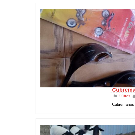
Cubrema
Z Otros
Cubremanos 