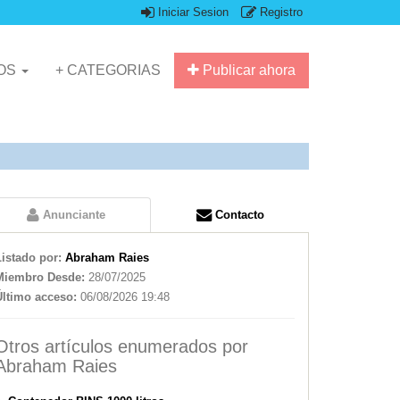
Iniciar Sesion
Registro
IOS
+ CATEGORIAS
Publicar ahora
Anunciante
Contacto
Listado por:
Abraham Raies
Miembro Desde:
28/07/2025
Último acceso:
06/08/2026 19:48
Otros artículos enumerados por
Abraham Raies