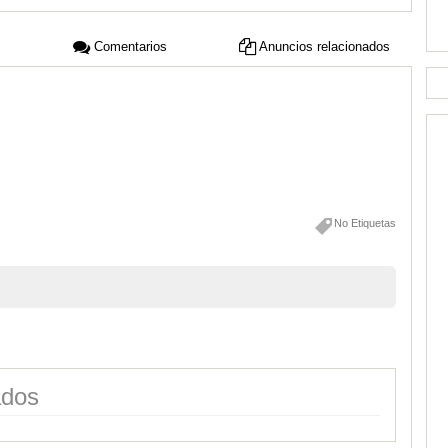
Comentarios
Anuncios relacionados
No Etiquetas
ados