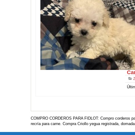
Ca
Z
Últi
COMPRO CORDEROS PARA FIDLOT: Compro corderos para Fid
recría para carne. Compra Criollo yegua registrada, domad