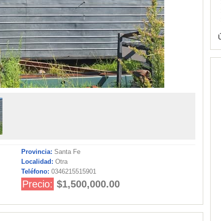
Provincia:
Santa Fe
Localidad:
Otra
Teléfono:
0346215515901
Precio:
$1,500,000.00