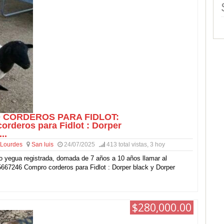
CORDEROS PARA FIDLOT:
orderos para Fidlot : Dorper
..
Lourdes
San luis
24/07/2025
413 total vistas, 3 hoy
o yegua registrada, domada de 7 años a 10 años llamar al
667246 Compro corderos para Fidlot : Dorper black y Dorper
$280,000.00