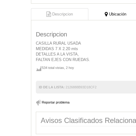
Descripcion
Ubicación
Descripcion
CASILLA RURAL USADA
MEDIDAS 7 X 2.20 mts
DETALLES A LA VISTA,
FALTAN EJES CON RUEDAS.
534 total vistas, 2 hoy
ID DE LA LISTA:
2126888B93D18CF2
Reportar problema
Avisos Clasificados Relacion