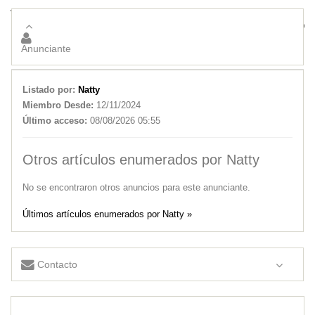
Vendo
Investigadores Privados en San Luis Argentina INFIDELIDAD
Anunciante
Listado por:
Natty
Miembro Desde:
12/11/2024
Último acceso:
08/08/2026 05:55
Otros artículos enumerados por Natty
No se encontraron otros anuncios para este anunciante.
Últimos artículos enumerados por Natty »
Contacto