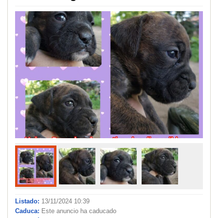
Listado:
13/11/2024 10:39
Caduca:
Este anuncio ha caducado