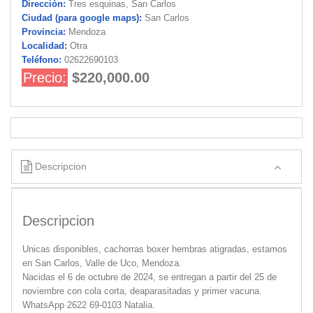
Dirección:
Tres esquinas, San Carlos
Ciudad (para google maps):
San Carlos
Provincia:
Mendoza
Localidad:
Otra
Teléfono:
02622690103
Precio:
$220,000.00
Descripcion
Descripcion
Unicas disponibles, cachorras boxer hembras atigradas, estamos
en San Carlos, Valle de Uco, Mendoza.
Nacidas el 6 de octubre de 2024, se entregan a partir del 25 de
noviembre con cola corta, deaparasitadas y primer vacuna.
WhatsApp 2622 69-0103 Natalia.