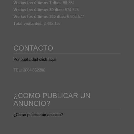
Visitas los últimos 7 días:
68.284
Visitas los últimos 30 días:
574.525
Visitas los últimos 365 días:
6.505.577
Total visitantes:
2.492.197
CONTACTO
Por publicidad click aquí
TEL: 2664-552296
¿COMO PUBLICAR UN
ANUNCIO?
¿Como publicar un anuncio?