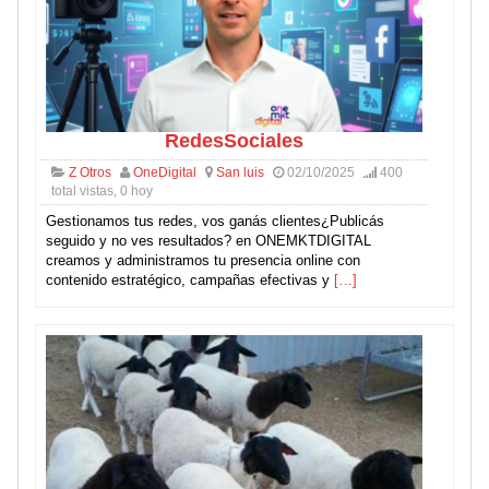
RedesSociales
Z Otros
OneDigital
San luis
02/10/2025
400
total vistas, 0 hoy
Gestionamos tus redes, vos ganás clientes¿Publicás
seguido y no ves resultados? en ONEMKTDIGITAL
creamos y administramos tu presencia online con
contenido estratégico, campañas efectivas y
[…]